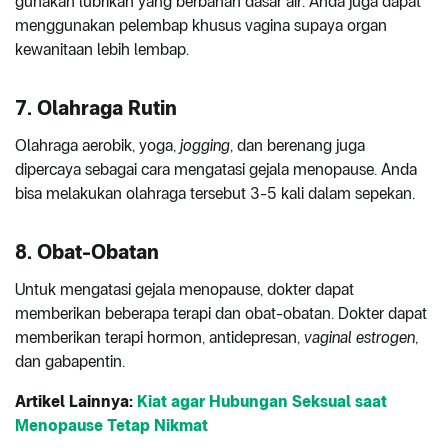
gunakan lubrikan yang berbahan dasar air. Anda juga dapat
menggunakan pelembap khusus vagina supaya organ
kewanitaan lebih lembap.
7. Olahraga Rutin
Olahraga aerobik, yoga,
jogging
, dan berenang juga
dipercaya sebagai cara mengatasi gejala menopause. Anda
bisa melakukan olahraga tersebut 3-5 kali dalam sepekan.
8. Obat-Obatan
Untuk mengatasi gejala menopause, dokter dapat
memberikan beberapa terapi dan obat-obatan. Dokter dapat
memberikan terapi hormon, antidepresan,
vaginal estrogen
,
dan gabapentin.
Artikel Lainnya:
Kiat agar Hubungan Seksual saat
Menopause Tetap Nikmat