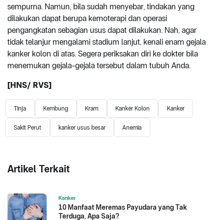
sempurna. Namun, bila sudah menyebar, tindakan yang
dilakukan dapat berupa kemoterapi dan operasi
pengangkatan sebagian usus dapat dilakukan. Nah, agar
tidak telanjur mengalami stadium lanjut, kenali enam gejala
kanker kolon di atas. Segera periksakan diri ke dokter bila
menemukan gejala-gejala tersebut dalam tubuh Anda.
[HNS/ RVS]
Tinja
Kembung
Kram
Kanker Kolon
Kanker
Sakit Perut
kanker usus besar
Anemia
Artikel Terkait
Kanker
10 Manfaat Meremas Payudara yang Tak
Terduga, Apa Saja?