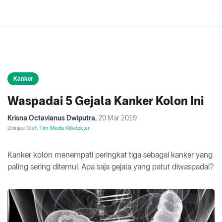
Kanker
Waspadai 5 Gejala Kanker Kolon Ini
Krisna Octavianus Dwiputra
,
20 Mar 2019
Ditinjau Oleh
Tim Medis Klikdokter
Kanker kolon menempati peringkat tiga sebagai kanker yang
paling sering ditemui. Apa saja gejala yang patut diwaspadai?