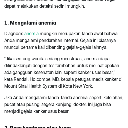
dapat melakukan deteksi sedini mungkin.
1. Mengalami anemia
Diagnosis
anemia
mungkin merupakan tanda awal bahwa
Anda mengalami pendarahan internal. Gejala ini biasanya
muncul pertama kali dibanding gejala-gejala lainnya.
"Jika seorang wanita sedang menstruasi, anemia dapat
ditindaklanjuti dengan tes tambahan untuk melihat apakah
ada gangguan kesehatan lain, seperti kanker usus besar,"
kata Randall Holcombe, MD, kepala petugas medis kanker di
Mount Sinai Health System di Kota New York.
Jika Anda mengalami tanda-tanda anemia, seperti kelelahan,
pucat atau pusing, segera kunjungi dokter. Ini juga bisa
menjadi gejala kanker usus besar.
2. Rasa kembung atau kram