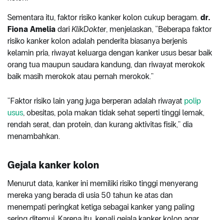
Sementara itu, faktor risiko kanker kolon cukup beragam.
dr.
Fiona Amelia
dari
KlikDokter
, menjelaskan, “Beberapa faktor
risiko kanker kolon adalah penderita biasanya berjenis
kelamin pria, riwayat keluarga dengan kanker usus besar baik
orang tua maupun saudara kandung, dan riwayat merokok
baik masih merokok atau pernah merokok.”
“Faktor risiko lain yang juga berperan adalah riwayat
polip
usus
, obesitas, pola makan tidak sehat seperti tinggi lemak,
rendah serat, dan protein, dan kurang aktivitas fisik,” dia
menambahkan.
Gejala kanker kolon
Menurut data, kanker ini memiliki risiko tinggi menyerang
mereka yang berada di usia 50 tahun ke atas dan
menempati peringkat ketiga sebagai kanker yang paling
sering ditemui. Karena itu, kenali gejala kanker kolon agar