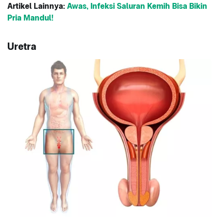
Artikel Lainnya:
Awas, Infeksi Saluran Kemih Bisa Bikin
Pria Mandul!
Uretra