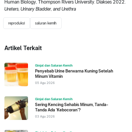
Human Biology, Thompson Rivers University. Diakses 2022.
Ureters, Urinary Bladder, and Urethra
reproduksi
saluran kemih
Artikel Terkait
Ginjal dan Saluran Kemih
Penyebab Urine Berwarna Kuning Setelah
Minum Vitamin
05 Agu 2026
Ginjal dan Saluran Kemih
Sering Kencing Sehabis Minum, Tanda-
Tanda Ada ‘Kebocoran’?
03 Agu 2026