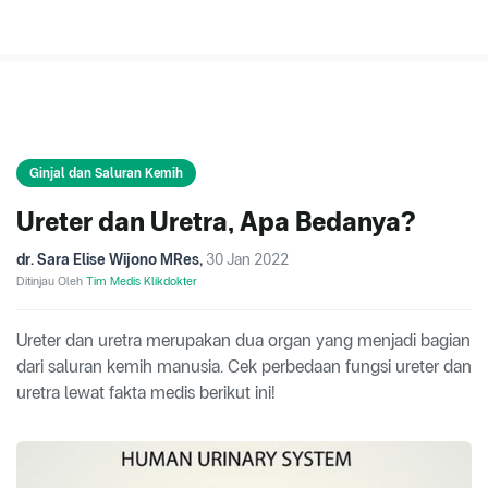
Ginjal dan Saluran Kemih
Ureter dan Uretra, Apa Bedanya?
dr. Sara Elise Wijono MRes
,
30 Jan 2022
Ditinjau Oleh
Tim Medis Klikdokter
Ureter dan uretra merupakan dua organ yang menjadi bagian
dari saluran kemih manusia. Cek perbedaan fungsi ureter dan
uretra lewat fakta medis berikut ini!