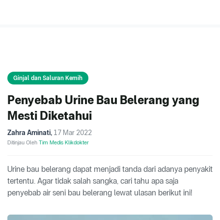
Ginjal dan Saluran Kemih
Penyebab Urine Bau Belerang yang
Mesti Diketahui
Zahra Aminati
,
17 Mar 2022
Ditinjau Oleh
Tim Medis Klikdokter
Urine bau belerang dapat menjadi tanda dari adanya penyakit
tertentu. Agar tidak salah sangka, cari tahu apa saja
penyebab air seni bau belerang lewat ulasan berikut ini!