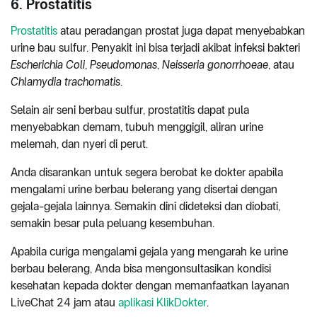
6. Prostatitis
Prostatitis
atau peradangan prostat juga dapat menyebabkan
urine bau sulfur. Penyakit ini bisa terjadi akibat infeksi bakteri
Escherichia
Coli
,
Pseudomonas
,
Neisseria gonorrhoeae
, atau
Chlamydia trachomatis
.
Selain air seni berbau sulfur, prostatitis dapat pula
menyebabkan demam, tubuh menggigil, aliran urine
melemah, dan nyeri di perut.
Anda disarankan untuk segera berobat ke dokter apabila
mengalami urine berbau belerang yang disertai dengan
gejala-gejala lainnya. Semakin dini dideteksi dan diobati,
semakin besar pula peluang kesembuhan.
Apabila curiga mengalami gejala yang mengarah ke urine
berbau belerang, Anda bisa mengonsultasikan kondisi
kesehatan kepada dokter dengan memanfaatkan layanan
LiveChat 24 jam atau
aplikasi KlikDokter
.