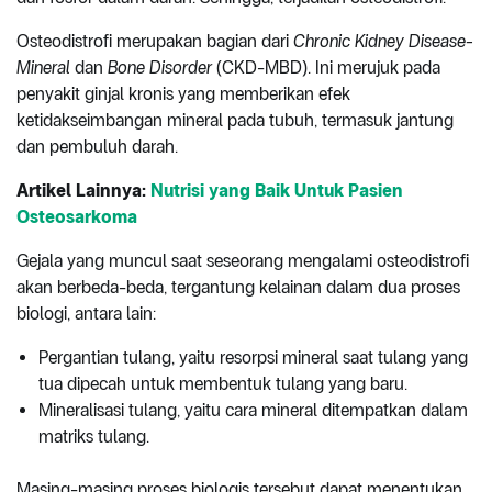
Osteodistrofi merupakan bagian dari
Chronic Kidney Disease-
Mineral
dan
Bone Disorder
(CKD-MBD). Ini merujuk pada
penyakit ginjal kronis yang memberikan efek
ketidakseimbangan mineral pada tubuh, termasuk jantung
dan pembuluh darah.
Artikel Lainnya:
Nutrisi yang Baik Untuk Pasien
Osteosarkoma
Gejala yang muncul saat seseorang mengalami osteodistrofi
akan berbeda-beda, tergantung kelainan dalam dua proses
biologi, antara lain:
Pergantian tulang, yaitu resorpsi mineral saat tulang yang
tua dipecah untuk membentuk tulang yang baru.
Mineralisasi tulang, yaitu cara mineral ditempatkan dalam
matriks tulang.
Masing-masing proses biologis tersebut dapat menentukan