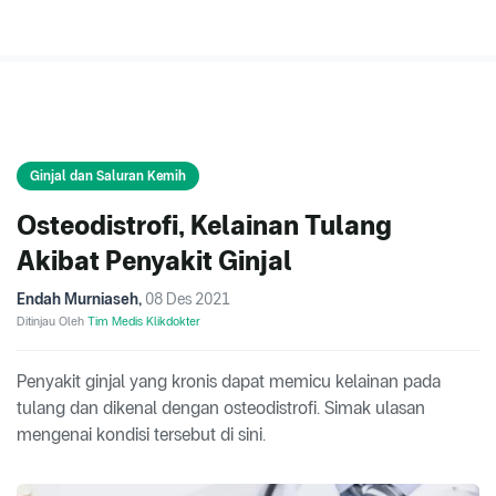
Ginjal dan Saluran Kemih
Osteodistrofi, Kelainan Tulang
Akibat Penyakit Ginjal
Endah Murniaseh
,
08 Des 2021
Ditinjau Oleh
Tim Medis Klikdokter
Penyakit ginjal yang kronis dapat memicu kelainan pada
tulang dan dikenal dengan osteodistrofi. Simak ulasan
mengenai kondisi tersebut di sini.