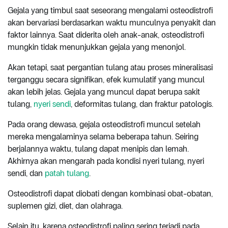
Gejala yang timbul saat seseorang mengalami osteodistrofi
akan bervariasi berdasarkan waktu munculnya penyakit dan
faktor lainnya. Saat diderita oleh anak-anak, osteodistrofi
mungkin tidak menunjukkan gejala yang menonjol.
Akan tetapi, saat pergantian tulang atau proses mineralisasi
terganggu secara signifikan, efek kumulatif yang muncul
akan lebih jelas. Gejala yang muncul dapat berupa sakit
tulang,
nyeri sendi
, deformitas tulang, dan fraktur patologis.
Pada orang dewasa, gejala osteodistrofi muncul setelah
mereka mengalaminya selama beberapa tahun. Seiring
berjalannya waktu, tulang dapat menipis dan lemah.
Akhirnya akan mengarah pada kondisi nyeri tulang, nyeri
sendi, dan
patah tulang
.
Osteodistrofi dapat diobati dengan kombinasi obat-obatan,
suplemen gizi, diet, dan olahraga.
Selain itu, karena osteodistrofi paling sering terjadi pada