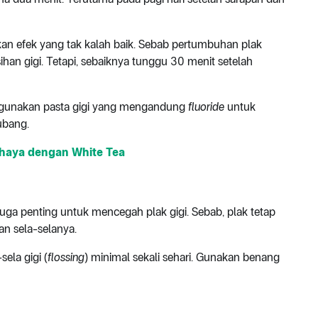
an efek yang tak kalah baik. Sebab pertumbuhan plak
han gigi. Tetapi, sebaiknya tunggu 30 menit setelah
an gunakan pasta gigi yang mengandung
fluoride
untuk
lubang.
ahaya dengan White Tea
juga penting untuk mencegah plak gigi. Sebab, plak tetap
an sela-selanya.
ela gigi (
flossing
) minimal sekali sehari. Gunakan benang