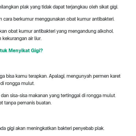
gkan plak yang tidak dapat terjangkau oleh sikat gigi.
an cara berkumur menggunakan obat kumur antibakteri.
akan obat kumur antibakteri yang mengandung alkohol.
 kekurangan air liur.
tuk Menyikat Gigi?
uga bisa kamu terapkan. Apalagi, mengunyah permen karet
 di rongga mulut.
i dan sisa-sisa makanan yang tertinggal di rongga mulut.
et tanpa pemanis buatan.
ada gigi akan meningkatkan bakteri penyebab plak.