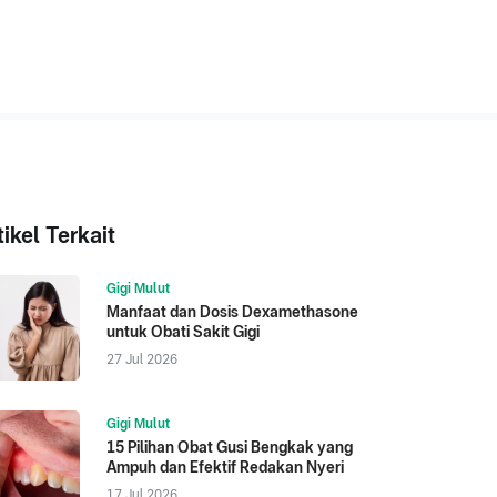
tikel Terkait
Gigi Mulut
Manfaat dan Dosis Dexamethasone
untuk Obati Sakit Gigi
27 Jul 2026
Gigi Mulut
15 Pilihan Obat Gusi Bengkak yang
Ampuh dan Efektif Redakan Nyeri
17 Jul 2026