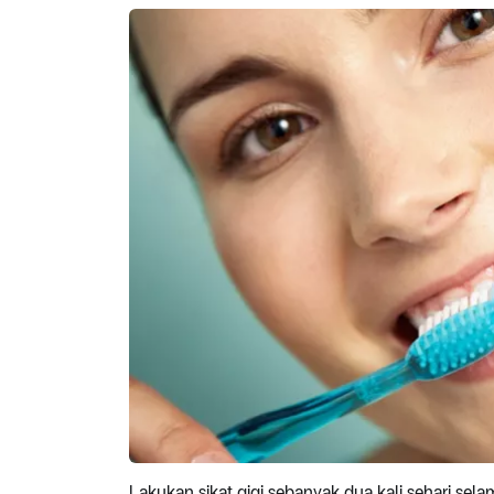
Lakukan sikat gigi sebanyak dua kali sehari sel