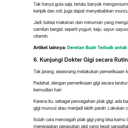
Tak hanya gula saja, terlalu banyak mengonsum
keripik dan roti, juga dapat menyebabkan munc
Jadi, batasi makanan dan minuman yang menga
camilan bergizi, seperti yogurt, keju, sayur-sa
vitamin.
Artikel lainnya:
Deretan Buah Terbaik untuk
6. Kunjungi Dokter Gigi secara Rutin
Tak jarang, seseorang melakukan pemeriksaan ke
Padahal, dengan pemeriksaan gigi secara terat
kemudian hari.
Karena itu, sebagai pencegahan plak gigi, ada 
gigi muncul atau menjadi lebih parah. Lakukan
c
Itulah cara mencegah plak gigi yang bisa kamu 
menerapkan perawatan gigi yang tepat sangatlah