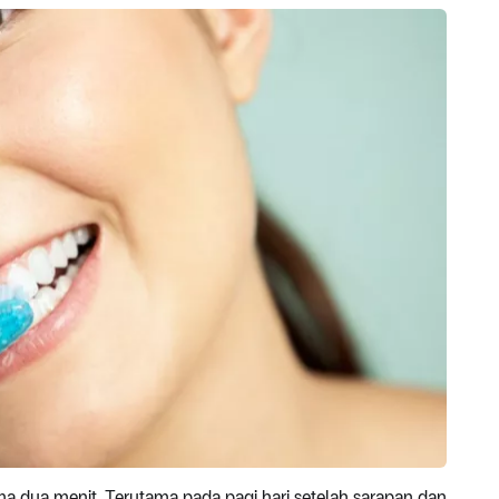
ama dua menit. Terutama pada pagi hari setelah sarapan dan