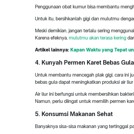
Penggunaan obat kumur bisa membantu menghilan
Untuk itu, bersihkanlah gigi dan mulutmu deng
Meski demikian, jangan terlalu sering menggun
Karena efeknya,
mulutmu akan terasa kering
dan
Artikel lainnya:
Kapan Waktu yang Tepat un
4. Kunyah Permen Karet Bebas Gula
Untuk membantu mencegah plak gigi, cara ini j
bebas gula dapat meningkatkan produksi air liur
Air liur ini berfungsi untuk membersihkan bakter
Namun, perlu diingat untuk memilih permen kar
5. Konsumsi Makanan Sehat
Banyaknya sisa-sisa makanan yang tertinggal p