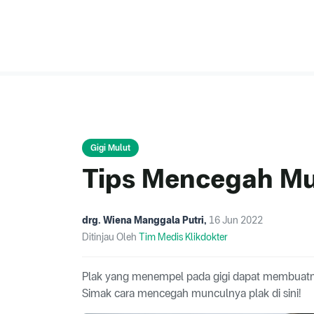
Gigi Mulut
Tips Mencegah Mu
drg. Wiena Manggala Putri
,
16 Jun 2022
Ditinjau Oleh
Tim Medis Klikdokter
Plak yang menempel pada gigi dapat membuatmu t
Simak cara mencegah munculnya plak di sini!