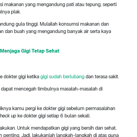
si makanan yang mengandung pati atau tepung, seperti
ulnya plak.
ndung gula tinggi. Mulailah konsumsi makanan dan
yuran dan buah yang mengandung banyak air serta kaya
 Menjaga Gigi Tetap Sehat
 dokter gigi ketika
gigi sudah berlubang
dan terasa sakit.
ur dapat mencegah timbulnya masalah-masalah di
baiknya kamu pergi ke dokter gigi sebelum permasalahan
heck up
ke dokter gigi setiap 6 bulan sekali.
lakukan. Untuk mendapatkan gigi yang bersih dan sehat,
 penting. Jadi, lakukanlah langkah-langkah di atas guna