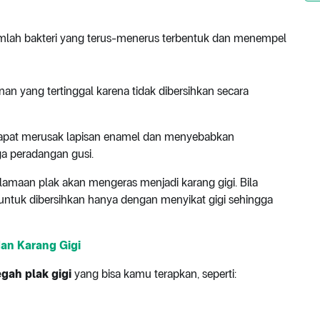
ejumlah bakteri yang terus-menerus terbentuk dan menempel
nan yang tertinggal karena tidak dibersihkan secara
 dapat merusak lapisan enamel dan menyebabkan
ga peradangan gusi.
kelamaan plak akan mengeras menjadi karang gigi. Bila
t untuk dibersihkan hanya dengan menyikat gigi sehingga
dan Karang Gigi
gah plak gigi
yang bisa kamu terapkan, seperti: