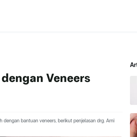
Ar
dengan Veneers
uh dengan bantuan veneers, berikut penjelasan drg. Arni