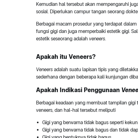
Kemudian hal tersebut akan mempengaruhi juga
sosial. Diperlukan campur tangan seorang dokte
Berbagai macam prosedur yang terdapat dalam 
fungsi gigi dan juga memperbaiki estetik gigi. S
estetik seseorang adalah
veneers
.
Apakah itu Veneers?
Veneers
adalah suatu lapisan tipis yang diletak
sederhana dengan beberapa kali kunjungan diba
Apakah Indikasi Penggunaan
Venee
Berbagai keadaan yang membuat tampilan gigi t
veneers, dan hal-hal tersebut meliputi
Gigi yang berwarna tidak bagus seperti keku
Gigi yang berwarna tidak bagus dan tidak dap
Gigi yang bentuknya tidak bagus.