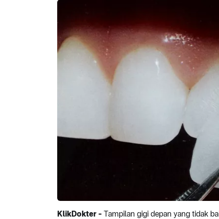
KlikDokter -
Tampilan gigi depan yang tidak b