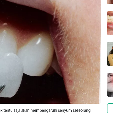
aik tentu saja akan mempengaruhi senyum seseorang.