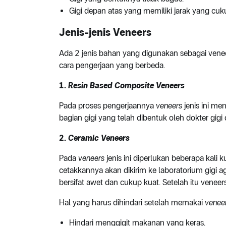
Gigi depan atas yang memiliki jarak yang cuk
Jenis-jenis Veneers
Ada 2 jenis bahan yang digunakan sebagai ven
cara pengerjaan yang berbeda.
1.
Resin Based Composite Veneers
Pada proses pengerjaannya
veneers
jenis ini m
bagian gigi yang telah dibentuk oleh dokter gigi
2.
Ceramic Veneers
Pada
veneers
jenis ini diperlukan beberapa kali k
cetakkannya akan dikirim ke laboratorium gigi a
bersifat awet dan cukup kuat. Setelah itu veneers
Hal yang harus dihindari setelah memakai
venee
Hindari menggigit makanan yang keras.