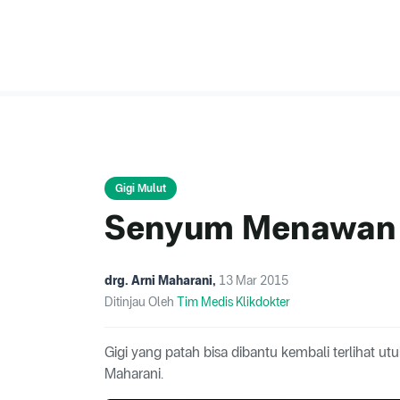
Gigi Mulut
Senyum Menawan 
drg. Arni Maharani
,
13 Mar 2015
Ditinjau Oleh
Tim Medis Klikdokter
Gigi yang patah bisa dibantu kembali terlihat ut
Maharani.