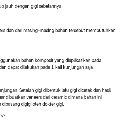
up jauh dengan gigi sebelahnya.
eers dan dari masing-masing bahan tersebut membutuhkan
enggunakan bahan komposit yang diaplikasikan pada
 dan dapat dilakukan pada 1 kali kunjungan saja.
unjungan. Setelah gigi dibentuk lalu gigi dicetak dan hasil
gar dibuatkan veneers dari ceramic dimana bahan ini
 dipasang digigi oleh dokter gigi.
rs
?