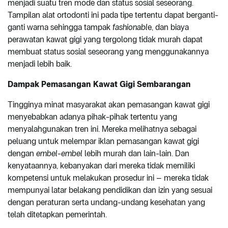
menjadi suatu tren mode dan status sosial seseorang.
Tampilan alat ortodonti ini pada tipe tertentu dapat berganti-
ganti warna sehingga tampak
fashionabl
e, dan biaya
perawatan kawat gigi yang tergolong tidak murah dapat
membuat status sosial seseorang yang menggunakannya
menjadi lebih baik.
Dampak Pemasangan Kawat Gigi Sembarangan
Tingginya minat masyarakat akan pemasangan kawat gigi
menyebabkan adanya pihak-pihak tertentu yang
menyalahgunakan tren ini. Mereka melihatnya sebagai
peluang untuk melempar iklan pemasangan kawat gigi
dengan
embel-embel
lebih murah dan lain-lain. Dan
kenyataannya, kebanyakan dari mereka tidak memiliki
kompetensi untuk melakukan prosedur ini – mereka tidak
mempunyai latar belakang pendidikan dan izin yang sesuai
dengan peraturan serta undang-undang kesehatan yang
telah ditetapkan pemerintah.