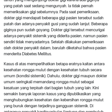
yang patah saat sedang mengunyah. Ia tidak pernah
memeriksakan gigi sebelumnya. Pada saat pemeriksaan,
dokter gigi mendapati beberapa gigi pasien tersebut sudah
patah dan adanya penyakit gusi yang sudah lanjut. Beberapa
giginya pun sudah goyang. Dokter gigi tersebut mencurigai
adanya penyakit sistemik yang diderita pasien, namun pasien
sendiri tidak menyadarinya. Setelah dilakukan pemeriksaan
oleh dokter penyakit dalam, barulah diketahui bahwa pasien
menderita Diabetes Mellitus.
Kasus di atas memperlihatkan betapa eratnya kaitan antara
kesehatan rongga mulut dengan kesehatan tubuh secara
umum (kondisi sistemik). Dahulu, dokter gigi maupun dokter
umum seringkali memandang rongga mulut sebagai
kesatuan yang terpisah dari bagian tubuh yang lain. Kini
semakin banyak laporan kasus yang dipublikasikan yang
menghubungkan kesehatan dan kebersihan rongga mulut
yang buruk dengan terjadinya gangguan sistemik. Di
antaranya penyakit kardiovaskular (jantung dan pembuluh