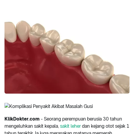
KlikDokter.com
- Seorang perempuan berusia 30 tahun
mengeluhkan sakit kepala,
sakit leher
dan kejang otot sejak 1
tahun terakhir. Ia juga merasakan matanya memerah,