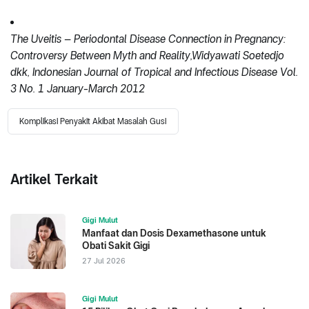
The Uveitis – Periodontal Disease Connection in Pregnancy:
Controversy Between Myth and Reality,Widyawati Soetedjo
dkk, Indonesian Journal of Tropical and Infectious Disease Vol.
3 No. 1 January-March 2012
Komplikasi Penyakit Akibat Masalah Gusi
Artikel Terkait
Gigi Mulut
Manfaat dan Dosis Dexamethasone untuk
Obati Sakit Gigi
27 Jul 2026
Gigi Mulut