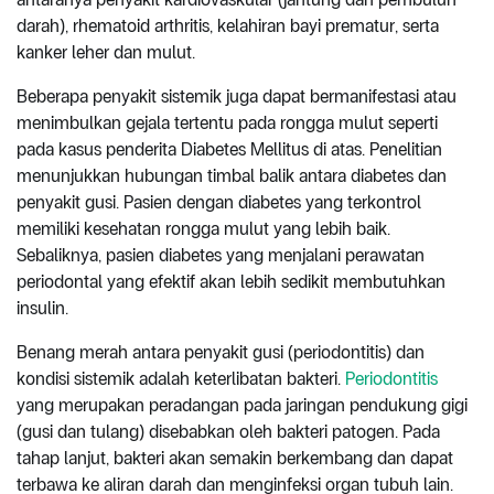
darah), rhematoid arthritis, kelahiran bayi prematur, serta
kanker leher dan mulut.
Beberapa penyakit sistemik juga dapat bermanifestasi atau
menimbulkan gejala tertentu pada rongga mulut seperti
pada kasus penderita Diabetes Mellitus di atas. Penelitian
menunjukkan hubungan timbal balik antara diabetes dan
penyakit gusi. Pasien dengan diabetes yang terkontrol
memiliki kesehatan rongga mulut yang lebih baik.
Sebaliknya, pasien diabetes yang menjalani perawatan
periodontal yang efektif akan lebih sedikit membutuhkan
insulin.
Benang merah antara penyakit gusi (periodontitis) dan
kondisi sistemik adalah keterlibatan bakteri.
Periodontitis
yang merupakan peradangan pada jaringan pendukung gigi
(gusi dan tulang) disebabkan oleh bakteri patogen. Pada
tahap lanjut, bakteri akan semakin berkembang dan dapat
terbawa ke aliran darah dan menginfeksi organ tubuh lain.