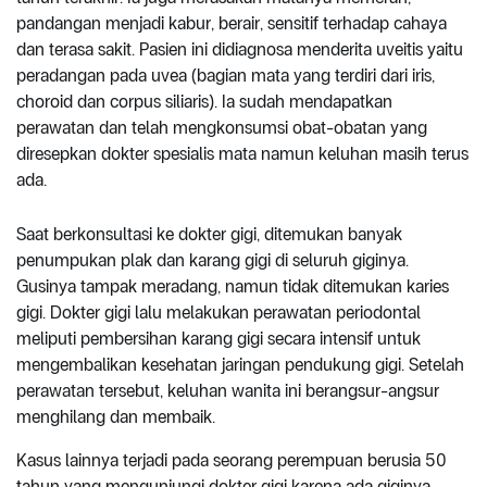
pandangan menjadi kabur, berair, sensitif terhadap cahaya
dan terasa sakit. Pasien ini didiagnosa menderita uveitis yaitu
peradangan pada uvea (bagian mata yang terdiri dari iris,
choroid dan corpus siliaris). Ia sudah mendapatkan
perawatan dan telah mengkonsumsi obat-obatan yang
diresepkan dokter spesialis mata namun keluhan masih terus
ada.
Saat berkonsultasi ke dokter gigi, ditemukan banyak
penumpukan plak dan karang gigi di seluruh giginya.
Gusinya tampak meradang, namun tidak ditemukan karies
gigi. Dokter gigi lalu melakukan perawatan periodontal
meliputi pembersihan karang gigi secara intensif untuk
mengembalikan kesehatan jaringan pendukung gigi. Setelah
perawatan tersebut, keluhan wanita ini berangsur-angsur
menghilang dan membaik.
Kasus lainnya terjadi pada seorang perempuan berusia 50
tahun yang mengunjungi dokter gigi karena ada giginya