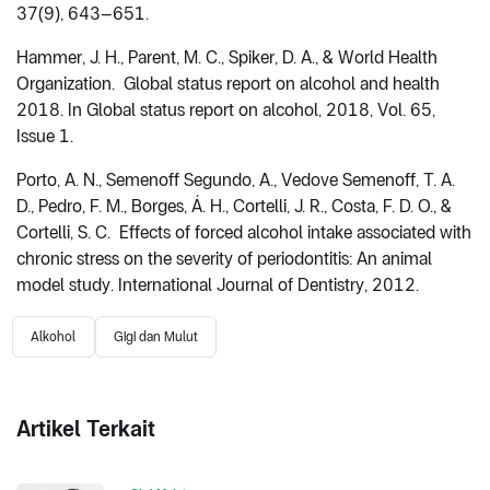
37(9), 643–651.
Hammer, J. H., Parent, M. C., Spiker, D. A., & World Health
Organization. Global status report on alcohol and health
2018. In Global status report on alcohol, 2018, Vol. 65,
Issue 1.
Porto, A. N., Semenoff Segundo, A., Vedove Semenoff, T. A.
D., Pedro, F. M., Borges, Á. H., Cortelli, J. R., Costa, F. D. O., &
Cortelli, S. C. Effects of forced alcohol intake associated with
chronic stress on the severity of periodontitis: An animal
model study. International Journal of Dentistry, 2012.
Alkohol
Gigi dan Mulut
Artikel Terkait