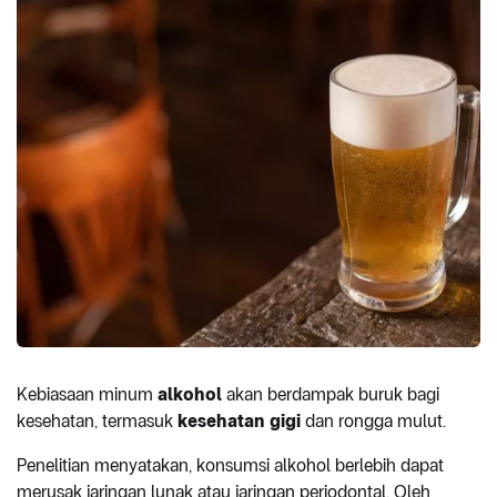
Kebiasaan minum
alkohol
akan berdampak buruk bagi
kesehatan, termasuk
kesehatan gigi
dan rongga mulut.
Penelitian menyatakan, konsumsi alkohol berlebih dapat
merusak jaringan lunak atau jaringan periodontal. Oleh