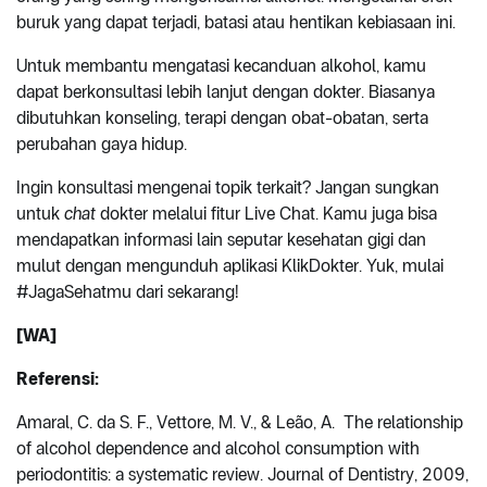
buruk yang dapat terjadi, batasi atau hentikan kebiasaan ini.
Untuk membantu mengatasi kecanduan alkohol, kamu
dapat berkonsultasi lebih lanjut dengan dokter. Biasanya
dibutuhkan konseling, terapi dengan obat-obatan, serta
perubahan gaya hidup.
Ingin konsultasi mengenai topik terkait? Jangan sungkan
untuk
chat
dokter melalui fitur Live Chat. Kamu juga bisa
mendapatkan informasi lain seputar kesehatan gigi dan
mulut dengan mengunduh aplikasi KlikDokter. Yuk, mulai
#JagaSehatmu dari sekarang!
[WA]
Referensi:
Amaral, C. da S. F., Vettore, M. V., & Leão, A. The relationship
of alcohol dependence and alcohol consumption with
periodontitis: a systematic review. Journal of Dentistry, 2009,