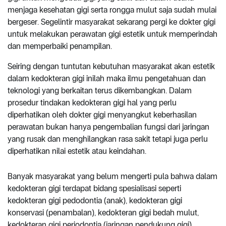
menjaga kesehatan gigi serta rongga mulut saja sudah mulai
bergeser. Segelintir masyarakat sekarang pergi ke dokter gigi
untuk melakukan perawatan gigi estetik untuk memperindah
dan memperbaiki penampilan.
Seiring dengan tuntutan kebutuhan masyarakat akan estetik
dalam kedokteran gigi inilah maka ilmu pengetahuan dan
teknologi yang berkaitan terus dikembangkan. Dalam
prosedur tindakan kedokteran gigi hal yang perlu
diperhatikan oleh dokter gigi menyangkut keberhasilan
perawatan bukan hanya pengembalian fungsi dari jaringan
yang rusak dan menghilangkan rasa sakit tetapi juga perlu
diperhatikan nilai estetik atau keindahan.
Banyak masyarakat yang belum mengerti pula bahwa dalam
kedokteran gigi terdapat bidang spesialisasi seperti
kedokteran gigi pedodontia (anak), kedokteran gigi
konservasi (penambalan), kedokteran gigi bedah mulut,
kedokteran gigi periodontia (jaringan pendukung gigi),