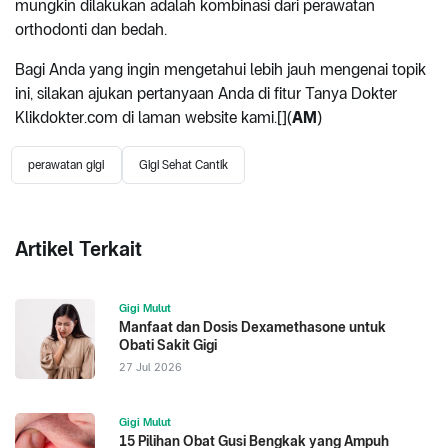
mungkin dilakukan adalah kombinasi dari perawatan
orthodonti dan bedah.
Bagi Anda yang ingin mengetahui lebih jauh mengenai topik
ini, silakan ajukan pertanyaan Anda di fitur Tanya Dokter
Klikdokter.com di laman website kami.[](
AM
)
perawatan gigi
Gigi Sehat Cantik
Artikel Terkait
Gigi Mulut
Manfaat dan Dosis Dexamethasone untuk
Obati Sakit Gigi
27 Jul 2026
Gigi Mulut
15 Pilihan Obat Gusi Bengkak yang Ampuh