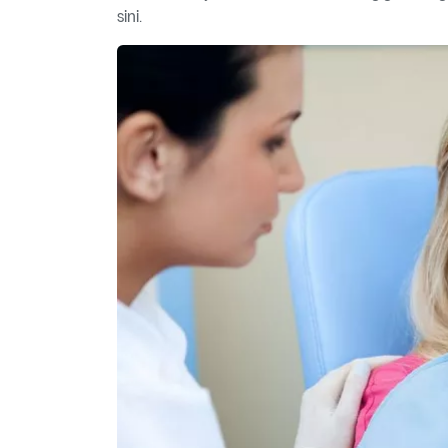
sini.