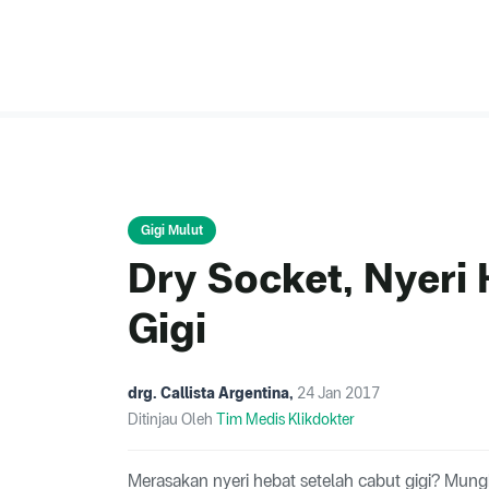
Gigi Mulut
Dry Socket, Nyeri
Gigi
drg. Callista Argentina
,
24 Jan 2017
Ditinjau Oleh
Tim Medis Klikdokter
Merasakan nyeri hebat setelah cabut gigi? Mung