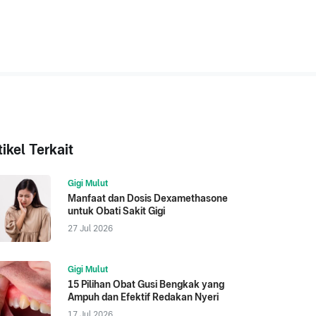
tikel Terkait
Gigi Mulut
Manfaat dan Dosis Dexamethasone
untuk Obati Sakit Gigi
27 Jul 2026
Gigi Mulut
15 Pilihan Obat Gusi Bengkak yang
Ampuh dan Efektif Redakan Nyeri
17 Jul 2026