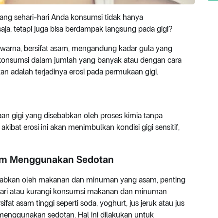
g sehari-hari Anda konsumsi tidak hanya
a, tetapi juga bisa berdampak langsung pada gigi?
warna, bersifat asam, mengandung kadar gula yang
ikonsumsi dalam jumlah yang banyak atau dengan cara
an adalah terjadinya erosi pada permukaan gigi.
n gigi yang disebabkan oleh proses kimia tanpa
 akibat erosi ini akan menimbulkan kondisi gigi sensitif,
um Menggunakan Sedotan
sebabkan oleh makanan dan minuman yang asam, penting
dari atau kurangi konsumsi makanan dan minuman
t asam tinggi seperti soda, yoghurt, jus jeruk atau jus
enggunakan sedotan. Hal ini dilakukan untuk