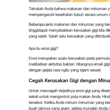
Tahukah Anda bahwa makanan dan minuman yan
mempengaruhi kesehatan tubuh secara umum saj
Beberapa jenis makanan dan minuman yang ber
tinggidapat menyebabkan kerusakan gigi bila d
yang salah. Salah satu kerusakan yang ditimbulk
Apa itu erosi gigi?
Erosi merupakan suatu kerusakan pada permukaa
melibatkan aktivitas bakteri. Hilangnya email gigi
dengan gejala rasa ngilu yang tajam sesaat.
Cegah Kerusakan Gigi dengan Min
Untuk mencegah terjadinya erosi gigi yang di
sekali untuk mengontrol pola makan Anda. Hin
tersebut. Ketika Anda minum minuman yang bersifa
buah lainnya yang asam, sebisa mungkin Anda m