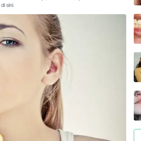
i sini.