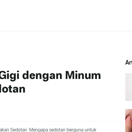
Ar
Gigi dengan Minum
otan
kan Sedotan. Mengapa sedotan berguna untuk