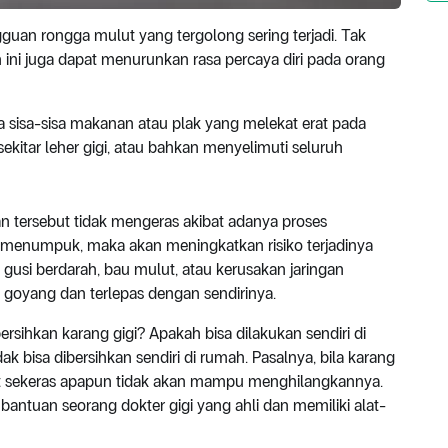
guan rongga mulut yang tergolong sering terjadi. Tak
i juga dapat menurunkan rasa percaya diri pada orang
 sisa-sisa makanan atau plak yang melekat erat pada
ekitar leher gigi, atau bahkan menyelimuti seluruh
ran tersebut tidak mengeras akibat adanya proses
n menumpuk, maka akan meningkatkan risiko terjadinya
gusi berdarah, bau mulut, atau kerusakan jaringan
goyang dan terlepas dengan sendirinya.
sihkan karang gigi? Apakah bisa dilakukan sendiri di
k bisa dibersihkan sendiri di rumah. Pasalnya, bila karang
ikat sekeras apapun tidak akan mampu menghilangkannya.
antuan seorang dokter gigi yang ahli dan memiliki alat-