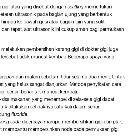
g gigi atau yang disebut dengan
scalling
memerlukan
 getaran ultrasonik pada bagian ujung yang berbentuk
 hingga ke bawah gusi atau bagian lain yang sulit
dan tepat, alat ultrasonik ini cukup aman bagi permukaan
 melakukan pembersihan karang gigi di dokter gigi juga
tersebut tidak muncul kembali. Beberapa upaya yang
h sarapan dan malam sebelum tidur selama dua menit. Untuk
kat yang halus sangat dianjurkan. Metode penyikatan cara
gigi benar-benar tak muncul kembali.
a-sisa makanan yang menempel di sela-sela gigi dapat
tuk dilakukan setidaknya satu kali dalam sehari.
ndung
fluoride
.
king soda
dipercaya mampu membersihkan gigi dari plak.
pat membantu membersihkan noda pada permukaan gigi.