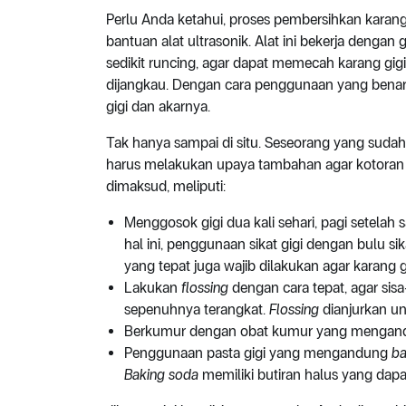
Perlu Anda ketahui, proses pembersihkan karan
bantuan alat ultrasonik. Alat ini bekerja dengan
sedikit runcing, agar dapat memecah karang gigi
dijangkau. Dengan cara penggunaan yang benar 
gigi dan akarnya.
Tak hanya sampai di situ. Seseorang yang sudah
harus melakukan upaya tambahan agar kotoran 
dimaksud, meliputi:
Menggosok gigi dua kali sehari, pagi setela
hal ini, penggunaan sikat gigi dengan bulu si
yang tepat juga wajib dilakukan agar karang 
Lakukan
flossing
dengan cara tepat, agar sis
sepenuhnya terangkat.
Flossing
dianjurkan un
Berkumur dengan obat kumur yang menga
Penggunaan pasta gigi yang mengandung
ba
Baking soda
memiliki butiran halus yang da