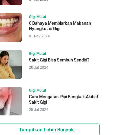
Gigi Mulut
6 Bahaya Membiarkan Makanan
Nyangkut di Gigi
01 Nov 2024
Gigi Mulut
Sakit Gigi Bisa Sembuh Sendiri?
28 Jul 2024
Gigi Mulut
Cara Mengatasi Pipi Bengkak Akibat
Sakit Gigi
28 Jul 2024
Tampilkan Lebih Banyak