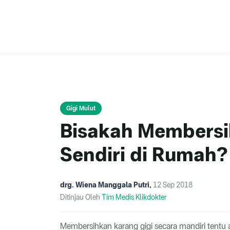
Gigi Mulut
Bisakah Membersi
Sendiri di Rumah?
drg. Wiena Manggala Putri
,
12 Sep 2018
Ditinjau Oleh
Tim Medis Klikdokter
Membersihkan karang gigi secara mandiri tentu