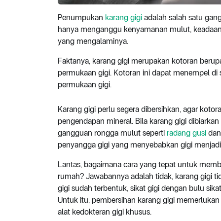
Penumpukan
karang gigi
adalah salah satu gang
hanya menganggu kenyamanan mulut, keadaan in
yang mengalaminya.
Faktanya, karang gigi merupakan kotoran berupa
permukaan gigi. Kotoran ini dapat menempel di s
permukaan gigi.
Karang gigi perlu segera dibersihkan, agar koto
pengendapan mineral. Bila karang gigi dibiarka
gangguan rongga mulut seperti
radang gusi
dan 
penyangga gigi yang menyebabkan gigi menjadi 
Lantas, bagaimana cara yang tepat untuk member
rumah? Jawabannya adalah tidak, karang gigi tida
gigi sudah terbentuk, sikat gigi dengan bulu s
Untuk itu, pembersihan karang gigi memerlukan b
alat kedokteran gigi khusus.