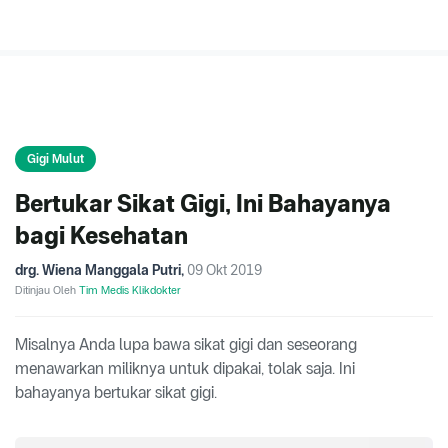
Gigi Mulut
Bertukar Sikat Gigi, Ini Bahayanya
bagi Kesehatan
drg. Wiena Manggala Putri
,
09 Okt 2019
Ditinjau Oleh
Tim Medis Klikdokter
Misalnya Anda lupa bawa sikat gigi dan seseorang
menawarkan miliknya untuk dipakai, tolak saja. Ini
bahayanya bertukar sikat gigi.