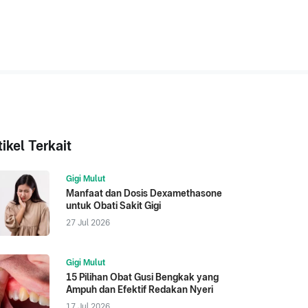
tikel Terkait
Gigi Mulut
Manfaat dan Dosis Dexamethasone
untuk Obati Sakit Gigi
27 Jul 2026
Gigi Mulut
15 Pilihan Obat Gusi Bengkak yang
Ampuh dan Efektif Redakan Nyeri
17 Jul 2026