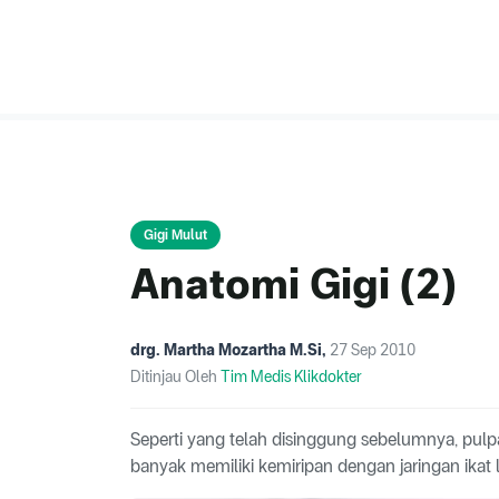
Gigi Mulut
Anatomi Gigi (2)
drg. Martha Mozartha M.Si
,
27 Sep 2010
Ditinjau Oleh
Tim Medis Klikdokter
Seperti yang telah disinggung sebelumnya, pulpa
banyak memiliki kemiripan dengan jaringan ikat 