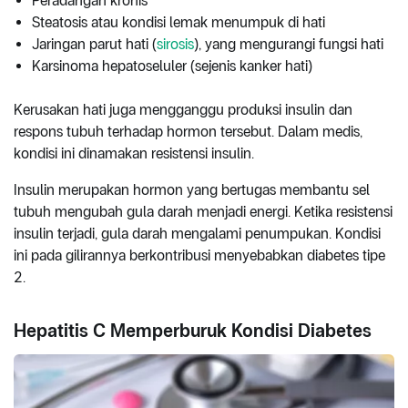
Peradangan kronis
Steatosis atau kondisi lemak menumpuk di hati
Jaringan parut hati (
sirosis
), yang mengurangi fungsi hati
Karsinoma hepatoseluler (sejenis kanker hati)
Kerusakan hati juga mengganggu produksi insulin dan
respons tubuh terhadap hormon tersebut. Dalam medis,
kondisi ini dinamakan resistensi insulin.
Insulin merupakan hormon yang bertugas membantu sel
tubuh mengubah gula darah menjadi energi. Ketika resistensi
insulin terjadi, gula darah mengalami penumpukan. Kondisi
ini pada gilirannya berkontribusi menyebabkan diabetes tipe
2.
Hepatitis C Memperburuk Kondisi Diabetes