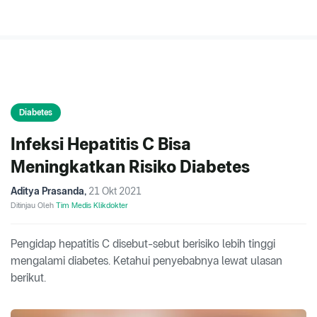
Diabetes
Infeksi Hepatitis C Bisa
Meningkatkan Risiko Diabetes
Aditya Prasanda
,
21 Okt 2021
Ditinjau Oleh
Tim Medis Klikdokter
Pengidap hepatitis C disebut-sebut berisiko lebih tinggi
mengalami diabetes. Ketahui penyebabnya lewat ulasan
berikut.