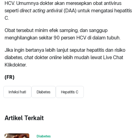
HCV. Umumnya dokter akan meresepkan obat antivirus
seperti
direct acting antiviral
(DAA) untuk mengatasi hepatitis
C.
Obat tersebut minim efek samping, dan sanggup
menghilangkan sekitar 90 persen HCV di dalam tubuh.
Jika ingin bertanya lebih lanjut seputar hepatitis dan risiko
diabetes,
chat
dokter
online
lebih mudah lewat Live Chat
Klikdokter.
(FR)
Infeksi hati
Diabetes
Hepatitis C
Artikel Terkait
Diabetes