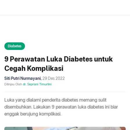
Diabetes
9 Perawatan Luka Diabetes untuk
Cegah Komplikasi
Siti Putri Nurmayani
,
29 Des 2022
Ditinjau Oleh
dr. Sepriani Timurtini
Luka yang dialami penderita diabetes memang sulit
disembuhkan. Lakukan 9 perawatan luka diabetes ini biar
enggak berujung komplikasi.