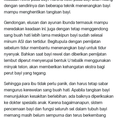
dengan sendirinya dan beberapa teknik menenangkan bayi
mampu menghentikan tangisan bayi.
Gendongan, elusan dan ayunan ibunda termasuk mampu
meredakan keadaan ini, juga dengan tetap menggendong
sang buah hati lebih lama meskipun bayi sudah selesai
minum ASI dan tertidur. Begitupula dengan pemijatan
sebelum tidur membantu menenangkan bayi untuk tidur
nyenyak. Bahkan saat bayi rewel dan diberikan pemijatan
lembut diperut menyerupai bentuk U tebalik menggunakan
minyak telon, akan memberikan kehangatan ekstra bagi
perut bayi yang tegang.
Sehingga para ibu tidak perlu panik, dan harus tetap sabar
mengurus kerewelan sang buah hati. Apabila tangisan bayi
menunjukkan kesakitan berlebihan, ada baiknya diperiksakan
ke dokter spesialis anak. Karena bagaimanapun, sistem
pencernaan bayi dan fungsi seluruh sel dalam tubuh bayi
memang masih belum sempurna dan terus berkembang