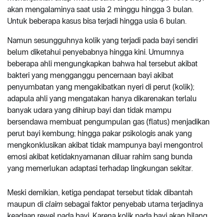
akan mengalaminya saat usia 2 minggu hingga 3 bulan.
Untuk beberapa kasus bisa terjadi hingga usia 6 bulan.
Namun sesungguhnya kolik yang terjadi pada bayi sendiri
belum diketahui penyebabnya hingga kini. Umumnya
beberapa ahli mengungkapkan bahwa hal tersebut akibat
bakteri yang mengganggu pencernaan bayi akibat
penyumbatan yang mengakibatkan nyeri di perut (kolik);
adapula ahli yang mengatakan hanya dikarenakan terlalu
banyak udara yang dihirup bayi dan tidak mampu
bersendawa membuat pengumpulan gas (flatus) menjadikan
perut bayi kembung; hingga pakar psikologis anak yang
mengkonklusikan akibat tidak mampunya bayi mengontrol
emosi akibat ketidaknyamanan diluar rahim sang bunda
yang memerlukan adaptasi terhadap lingkungan sekitar.
Meski demikian, ketiga pendapat tersebut tidak dibantah
maupun di
claim
sebagai faktor penyebab utama terjadinya
keadaan rewel pada bayi. Karena kolik pada bayi akan hilang