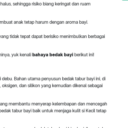
halus, sehingga risiko biang keringat dan ruam
membuat anak tetap harum dengan aroma bayi.
ang tidak tepat dapat berisiko menimbulkan berbagai
aminya, yuk kenali
bahaya bedak bayi
berikut ini!
i debu. Bahan utama penyusun bedak tabur bayi ini, di
oksigen, dan silikon yang kemudian dikenal sebagai
t yang membantu menyerap kelembapan dan mencegah
bedak tabur bayi baik untuk menjaga kulit si Kecil tetap