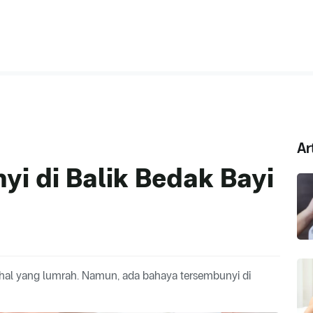
Ar
i di Balik Bedak Bayi
al yang lumrah. Namun, ada bahaya tersembunyi di