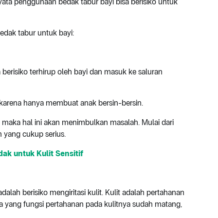
yata penggunaan bedak tabur bayi bisa berisiko untuk
edak tabur untuk bayi:
a berisiko terhirup oleh bayi dan masuk ke saluran
, karena hanya membuat anak bersin-bersin.
, maka hal ini akan menimbulkan masalah. Mulai dari
n yang cukup serius.
k untuk Kulit Sensitif
lah berisiko mengiritasi kulit. Kulit adalah pertahanan
a yang fungsi pertahanan pada kulitnya sudah matang,