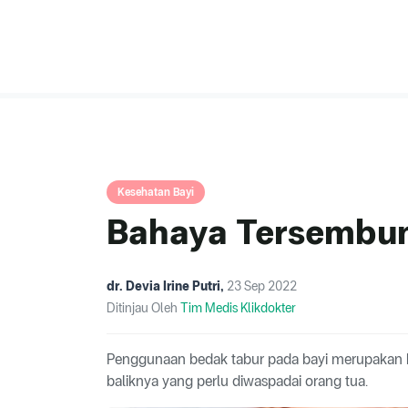
Kesehatan Bayi
Bahaya Tersembuny
dr. Devia Irine Putri
,
23 Sep 2022
Ditinjau Oleh
Tim Medis Klikdokter
Penggunaan bedak tabur pada bayi merupakan h
baliknya yang perlu diwaspadai orang tua.