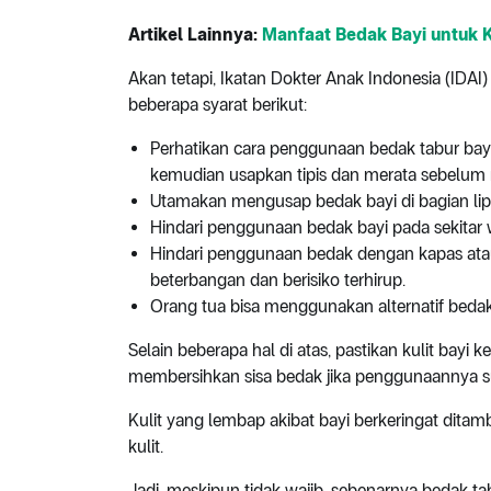
Artikel Lainnya:
Manfaat Bedak Bayi untuk 
Akan tetapi, Ikatan Dokter Anak Indonesia (I
beberapa syarat berikut:
Perhatikan cara penggunaan bedak tabur bayi
kemudian usapkan tipis dan merata sebelum
Utamakan mengusap bedak bayi di bagian lip
Hindari penggunaan bedak bayi pada sekitar w
Hindari penggunaan bedak dengan kapas at
beterbangan dan berisiko terhirup.
Orang tua bisa menggunakan alternatif beda
Selain beberapa hal di atas, pastikan kulit bay
membersihkan sisa bedak jika penggunaannya s
Kulit yang lembap akibat bayi berkeringat dita
kulit.
Jadi, meskipun tidak wajib, sebenarnya bedak ta