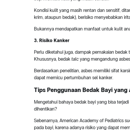
Kondisi kulit yang masih rentan dan sensitif, di
krim, ataupun bedak), berisiko menyebabkan irita
Bukannya mendapatkan manfaat untuk kulit anak
3. Risiko Kanker
Perlu diketahui juga, dampak pemakaian bedak ta
Khususnya, bedak
talc
yang mengandung asbes
Berdasarkan penelitian, asbes memiliki sifat kar
dapat memicu pertumbuhan sel kanker.
Tips Penggunaan Bedak Bayi yang
Mengetahui bahaya bedak bayi yang bisa terjadi 
dihentikan?
Sebenarnya, American Academy of Pediatrics s
pada bayi, karena adanya risiko yang dapat mem