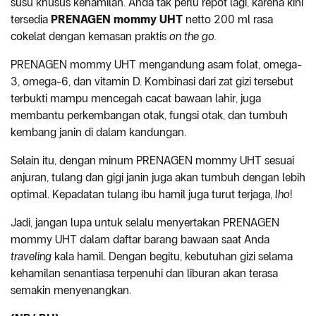
susu khusus kehamilan. Anda tak perlu repot lagi, karena kini
tersedia
PRENAGEN mommy UHT
netto 200 ml rasa
cokelat dengan kemasan praktis
on the go.
PRENAGEN mommy UHT mengandung asam folat, omega-
3, omega-6, dan vitamin D. Kombinasi dari zat gizi tersebut
terbukti mampu mencegah cacat bawaan lahir, juga
membantu perkembangan otak, fungsi otak, dan tumbuh
kembang janin di dalam kandungan.
Selain itu, dengan minum PRENAGEN mommy UHT sesuai
anjuran, tulang dan gigi janin juga akan tumbuh dengan lebih
optimal. Kepadatan tulang ibu hamil juga turut terjaga,
lho
!
Jadi, jangan lupa untuk selalu menyertakan PRENAGEN
mommy UHT dalam daftar barang bawaan saat Anda
traveling
kala hamil. Dengan begitu, kebutuhan gizi selama
kehamilan senantiasa terpenuhi dan liburan akan terasa
semakin menyenangkan.