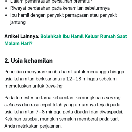
Dalam pemantauan persalinan prematur
Riwayat perdarahan pada kehamilan sebelumnya
Ibu hamil dengan penyakit pernapasan atau penyakit
jantung
Artikel Lainnya:
Bolehkah Ibu Hamil Keluar Rumah Saat
Malam Hari?
2. Usia kehamilan
Penelitian menyarankan ibu hamil untuk menunggu hingga
usia kehamilan berkisar antara 12–18 minggu sebelum
memutuskan untuk
traveling
.
Pada trimester pertama kehamilan, kemungkinan
morning
sickness
dan rasa cepat lelah yang umumnya terjadi pada
usia kehamilan 7–8 minggu perlu disadari dan diwaspadai.
Keluhan tersebut mungkin semakin memberat pada saat
Anda melakukan perjalanan.