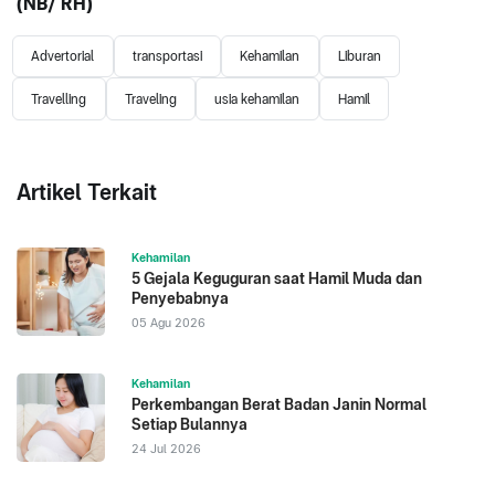
(NB/ RH)
Advertorial
transportasi
Kehamilan
Liburan
Travelling
Traveling
usia kehamilan
Hamil
Artikel Terkait
Kehamilan
5 Gejala Keguguran saat Hamil Muda dan
Penyebabnya
05 Agu 2026
Kehamilan
Perkembangan Berat Badan Janin Normal
Setiap Bulannya
24 Jul 2026