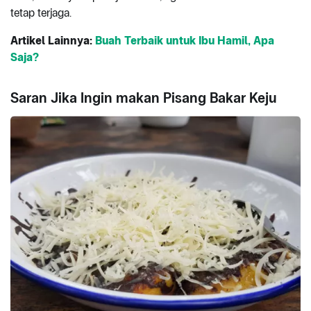
tetap terjaga.
Artikel Lainnya:
Buah Terbaik untuk Ibu Hamil, Apa
Saja?
Saran Jika Ingin makan Pisang Bakar Keju