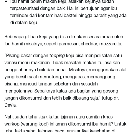
Ibu hamil boleh makan keju, asalkan kejunya sudah
terpasteurisasi dengan baik. Hal ini bertujuan agar ibu
terhindar dari kontaminasi bakteri hingga parasit yang ada
di dalam keju.
Beberapa pilihan keju yang bisa dimakan secara aman oleh
ibu hamil misalnya, seperti parmesan, cheddar, mozzarella.
“Pisang bakar dengan
topping
keju bisa menjadi salah satu
variasi menu makanan. Tidak masalah makan itu, asalkan
pengolahannya baik dan benar. Misalnya, menggunakan alat
yang bersih saat memotong, mengupas, memanggang
pisang, mencuci tangan sebelum dan sesudah
mengolahnya. Sebaiknya kalau ada bagian yang gosong
jangan dikonsumsi dan lebih baik dibuang saja,” tutup dr.
Devia.
Nah, sudah tahu,
kan
, kalau jajanan atau camilan khas
warkop (warung kopi) ini aman dikonsumsi ibu hamil? Untuk
tahu fakta sehat lainnya, baca terus artikel kesehatan di