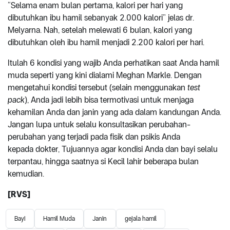
“Selama enam bulan pertama, kalori per hari yang
dibutuhkan ibu hamil sebanyak 2.000 kalori” jelas dr.
Melyarna. Nah, setelah melewati 6 bulan, kalori yang
dibutuhkan oleh ibu hamil menjadi 2.200 kalori per hari.
Itulah 6 kondisi yang wajib Anda perhatikan saat Anda hamil
muda seperti yang kini dialami Meghan Markle. Dengan
mengetahui kondisi tersebut (selain menggunakan
test
pack
), Anda jadi lebih bisa termotivasi untuk menjaga
kehamilan Anda dan janin yang ada dalam kandungan Anda.
Jangan lupa untuk selalu konsultasikan perubahan-
perubahan yang terjadi pada fisik dan psikis Anda
kepada dokter, Tujuannya agar kondisi Anda dan bayi selalu
terpantau, hingga saatnya si Kecil lahir beberapa bulan
kemudian.
[RVS]
Bayi
Hamil Muda
Janin
gejala hamil