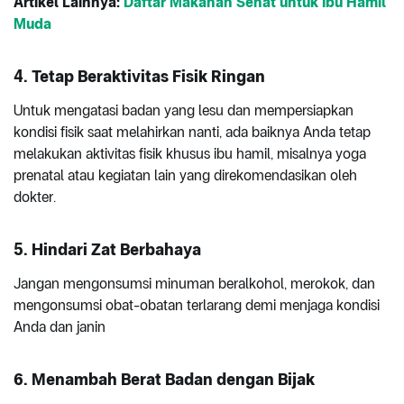
Artikel Lainnya:
Daftar Makanan Sehat untuk Ibu Hamil
Muda
4. Tetap Beraktivitas Fisik Ringan
Untuk mengatasi badan yang lesu dan mempersiapkan
kondisi fisik saat melahirkan nanti, ada baiknya Anda tetap
melakukan aktivitas fisik khusus ibu hamil, misalnya yoga
prenatal atau kegiatan lain yang direkomendasikan oleh
dokter.
5. Hindari Zat Berbahaya
Jangan mengonsumsi minuman beralkohol, merokok, dan
mengonsumsi obat-obatan terlarang demi menjaga kondisi
Anda dan janin
6. Menambah Berat Badan dengan Bijak