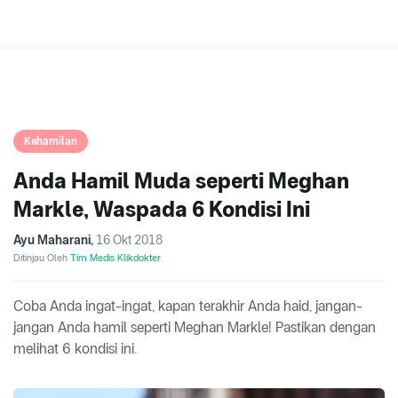
Kehamilan
Anda Hamil Muda seperti Meghan
Markle, Waspada 6 Kondisi Ini
Ayu Maharani
,
16 Okt 2018
Ditinjau Oleh
Tim Medis Klikdokter
Coba Anda ingat-ingat, kapan terakhir Anda haid, jangan-
jangan Anda hamil seperti Meghan Markle! Pastikan dengan
melihat 6 kondisi ini.