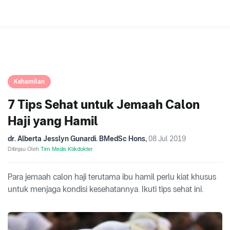
Kehamilan
7 Tips Sehat untuk Jemaah Calon
Haji yang Hamil
dr. Alberta Jesslyn Gunardi. BMedSc Hons
,
08 Jul 2019
Ditinjau Oleh
Tim Medis Klikdokter
Para jemaah calon haji terutama ibu hamil perlu kiat khusus
untuk menjaga kondisi kesehatannya. Ikuti tips sehat ini.