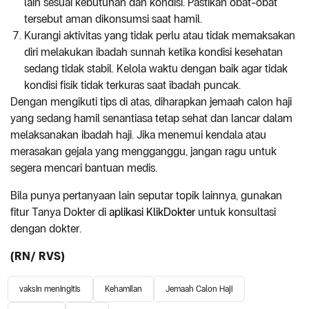
lain sesuai kebutuhan dan kondisi. Pastikan obat-obat
tersebut aman dikonsumsi saat hamil.
Kurangi aktivitas yang tidak perlu atau tidak memaksakan
diri melakukan ibadah sunnah ketika kondisi kesehatan
sedang tidak stabil. Kelola waktu dengan baik agar tidak
kondisi fisik tidak terkuras saat ibadah puncak.
Dengan mengikuti tips di atas, diharapkan jemaah calon haji
yang sedang hamil senantiasa tetap sehat dan lancar dalam
melaksanakan ibadah haji. Jika menemui kendala atau
merasakan gejala yang mengganggu, jangan ragu untuk
segera mencari bantuan medis.
Bila punya pertanyaan lain seputar topik lainnya, gunakan
fitur
Tanya Dokter
di
aplikasi KlikDokter
untuk konsultasi
dengan dokter.
(RN/ RVS)
vaksin meningitis
Kehamilan
Jemaah Calon Haji