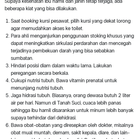
Supaya kesehatan ibu hamil dan janin tetap terjaga, ada
beberapa kiat yang bisa dilakukan.
Saat
booking
kursi pesawat, pilih kursi yang dekat lorong
agar memudahkan akses ke toilet.
Para ahli menganjurkan penggunaan stoking khusus yang
dapat meningkatkan sirkulasi perdarahan dan mencegah
terjadinya pembekuan darah yang bisa sebabkan
sumbatan.
Hindari posisi diam dalam waktu lama. Lakukan
peregangan secara berkala.
Cukupi nutrisi tubuh. Bawa vitamin prenatal untuk
menunjang nutrisi tubuh.
Jaga hidrasi tubuh. Biasanya, orang dewasa butuh 2 liter
air per hari. Namun di Tanah Suci, cuaca lebih panas
sehingga ibu hamil disarankan untuk minum lebih banyak
supaya terhindar dari dehidrasi.
Bawa obat-obatan yang diresepkan oleh dokter, misalnya
obat mual muntah, demam, sakit kepala, diare, dan lain-