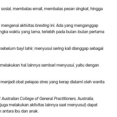
a sosial, membalas email, membalas pesan singkat, hingga
 mengenai aktivitas
brexting
ini. Ada yang menganggap
ngka waktu yang lama, terlebih pada bulan-bulan pertama
i sebelum bayi lahir, menyusui sering kali dianggap sebagai
 melakukan hal lainnya sembari menyusui, yaitu dengan
 menjadi obat pelepas stres yang kerap dialami oleh wanita
 Australian College of General Practitioners,
Australia,
juga melakukan aktivitas lainnya saat menyusui) dapat
ntara ibu dan anak.