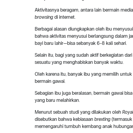
Aktivitasnya beragam, antara lain bermain medi
browsing
di internet.
Berbagai alasan diungkapkan oleh ibu menyusui
bahwa aktivitas menyusui berlangsung dalam ja
bayi baru lahir—bisa sebanyak 6-8 kali sehari.
Selain itu, bagi yang sudah aktif berkegiatan dar
sesuatu yang menghabiskan banyak waktu.
Oleh karena itu, banyak ibu yang memilih untuk
bermain gawai.
Sebagian ibu juga beralasan, bermain gawai bisa
yang baru melahirkan.
Menurut sebuah studi yang dilakukan oleh
Royal
disebutkan bahwa kebiasaan
brexting
(termasuk 
memengaruhi tumbuh kembang anak hubungan a