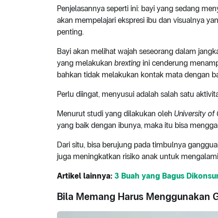
Penjelasannya seperti ini: bayi yang sedang me
akan mempelajari ekspresi ibu dan visualnya 
penting.
Bayi akan melihat wajah seseorang dalam jangka
yang melakukan
brexting
ini cenderung menampa
bahkan tidak melakukan kontak mata dengan ba
Perlu diingat, menyusui adalah salah satu aktivi
Menurut studi yang dilakukan oleh
University of 
yang baik dengan ibunya, maka itu bisa mengg
Dari situ, bisa berujung pada timbulnya ganggua
juga meningkatkan risiko anak untuk mengala
Artikel lainnya:
3 Buah yang Bagus Dikonsu
Bila Memang Harus Menggunakan Gaw