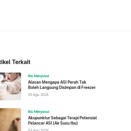
tikel Terkait
Ibu Menyusui
Alasan Mengapa ASI Perah Tak
Boleh Langsung Disimpan di Freezer
05 Agu 2026
Ibu Menyusui
Akupunktur Sebagai Terapi Potensial
Pelancar ASI (Air Susu Ibu)
03 Agu 2026