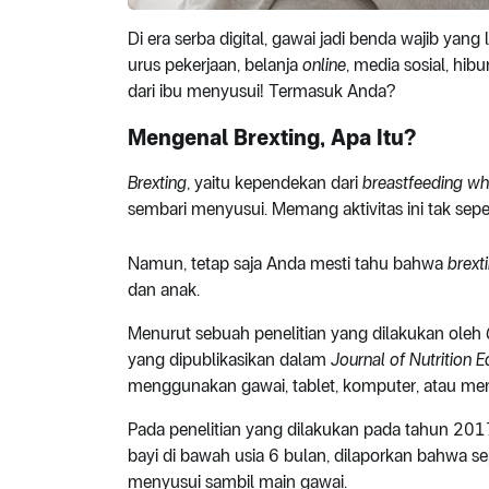
Di era serba digital, gawai jadi benda wajib yang
urus pekerjaan, belanja
online
, media sosial, hib
dari ibu menyusui! Termasuk Anda?
Mengenal Brexting, Apa Itu?
Brexting
, yaitu kependekan dari
breastfeeding whi
sembari menyusui. Memang aktivitas ini tak sep
Namun, tetap saja Anda mesti tahu bahwa
brext
dan anak.
Menurut sebuah penelitian yang dilakukan oleh
yang dipublikasikan dalam
Journal of Nutrition 
menggunakan gawai, tablet, komputer, atau me
Pada penelitian yang dilakukan pada tahun 201
bayi di bawah usia 6 bulan, dilaporkan bahwa 
menyusui sambil main gawai.