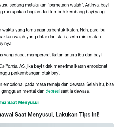
nyusu sedang melakukan “pemetaan wajah”. Artinya, bayi
yang merupakan bagian dari tumbuh kembang bayi yang
 waktu yang lama agar terbentuk ikatan. Nah, para ibu
kkan wajah yang datar dan statis, serta minim atau
yinya.
tas yang dapat mempererat ikatan antara ibu dan bayi.
California,
AS, jika bayi tidak menerima ikatan emosional
anggu perkembangan otak bayi.
n emosional pada masa remaja dan dewasa. Selain itu, bisa
mi gangguan mental dan
depresi
saat ia dewasa.
msi Saat Menyusui
ai Saat Menyusui, Lakukan Tips Ini!