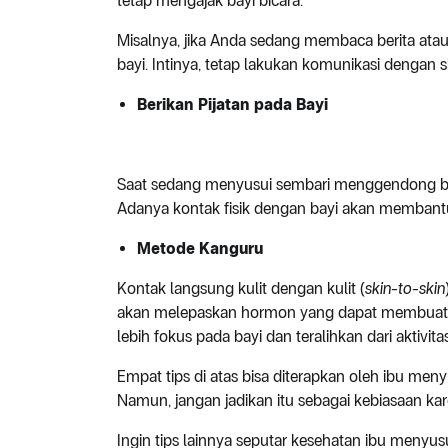
tetap mengajak bayi bicara.
Misalnya, jika Anda sedang membaca berita atau
bayi. Intinya, tetap lakukan komunikasi dengan si
Berikan Pijatan pada Bayi
Saat sedang menyusui sembari menggendong bayi
Adanya kontak fisik dengan bayi akan membant
Metode Kanguru
Kontak langsung kulit dengan kulit (
skin-to-skin
akan melepaskan hormon yang dapat membuat A
lebih fokus pada bayi dan teralihkan dari aktivita
Empat tips di atas bisa diterapkan oleh ibu me
Namun, jangan jadikan itu sebagai kebiasaan kar
Ingin tips lainnya seputar kesehatan ibu menyus