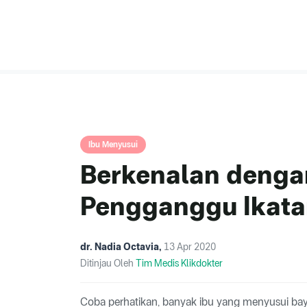
Ibu Menyusui
Berkenalan dengan
Pengganggu Ikatan
dr. Nadia Octavia
,
13 Apr 2020
Ditinjau Oleh
Tim Medis Klikdokter
Coba perhatikan, banyak ibu yang menyusui bay