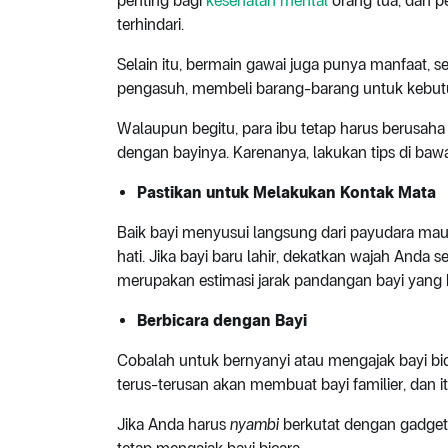
penting bagi
kesehatan mental
orang tua, dan p
terhindari.
Selain itu, bermain gawai juga punya manfaat, s
pengasuh, membeli barang-barang untuk kebutuh
Walaupun begitu, para ibu tetap harus berus
dengan bayinya. Karenanya, lakukan tips di bawa
Pastikan untuk Melakukan Kontak Mata
Baik bayi menyusui langsung dari payudara ma
hati. Jika bayi baru lahir, dekatkan wajah Anda s
merupakan estimasi jarak pandangan bayi yang b
Berbicara dengan Bayi
Cobalah untuk bernyanyi atau mengajak bayi bi
terus-terusan akan membuat bayi familier, dan
Jika Anda harus
nyambi
berkutat dengan gadget