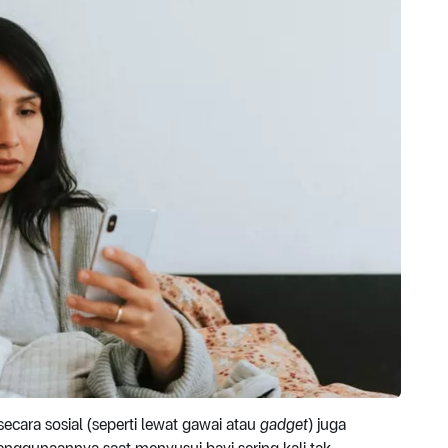
cara sosial (seperti lewat gawai atau
gadget
) juga