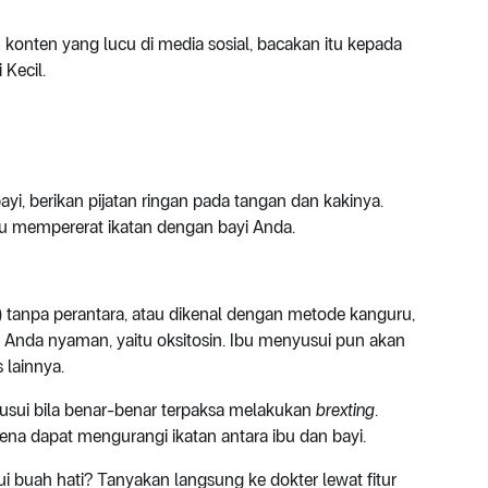
 konten yang lucu di media sosial, bacakan itu kepada
 Kecil.
, berikan pijatan ringan pada tangan dan kakinya.
u mempererat ikatan dengan bayi Anda.
) tanpa perantara, atau dikenal dengan metode kanguru,
nda nyaman, yaitu oksitosin. Ibu menyusui pun akan
s lainnya.
nyusui bila benar-benar terpaksa melakukan
brexting
.
ena dapat mengurangi ikatan antara ibu dan bayi.
ui buah hati? Tanyakan langsung ke dokter lewat fitur