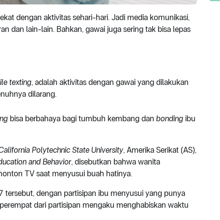
 lekat dengan aktivitas sehari-hari. Jadi media komunikasi,
uran dan lain-lain. Bahkan, gawai juga sering tak bisa lepas
le texting
, adalah aktivitas dengan gawai yang dilakukan
enuhnya dilarang.
ing
bisa berbahaya bagi tumbuh kembang dan
bonding
ibu
California Polytechnic State University
, Amerika Serikat (AS),
Education and Behavior
, disebutkan bahwa wanita
nonton TV saat menyusui buah hatinya.
7 tersebut, dengan partisipan ibu menyusui yang punya
seperempat dari partisipan mengaku menghabiskan waktu