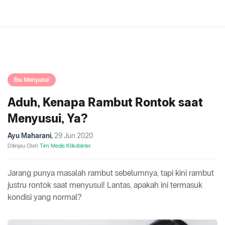
Ibu Menyusui
Aduh, Kenapa Rambut Rontok saat
Menyusui, Ya?
Ayu Maharani
,
29 Jun 2020
Ditinjau Oleh
Tim Medis Klikdokter
Jarang punya masalah rambut sebelumnya, tapi kini rambut
justru rontok saat menyusui! Lantas, apakah ini termasuk
kondisi yang normal?