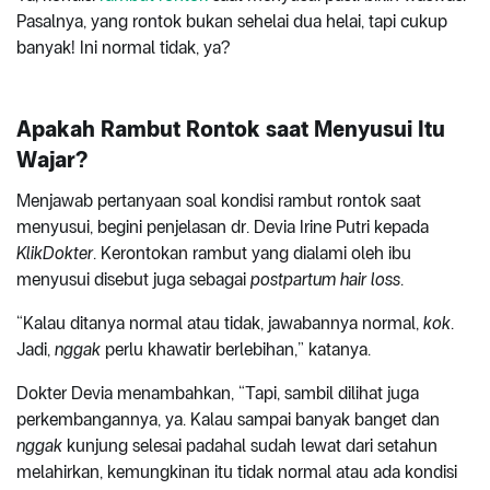
Pasalnya, yang rontok bukan sehelai dua helai, tapi cukup
banyak! Ini normal tidak, ya?
Apakah Rambut Rontok saat Menyusui Itu
Wajar?
Menjawab pertanyaan soal kondisi rambut rontok saat
menyusui, begini penjelasan dr. Devia Irine Putri kepada
KlikDokter
. Kerontokan rambut yang dialami oleh ibu
menyusui disebut juga sebagai
postpartum hair loss
.
“Kalau ditanya normal atau tidak, jawabannya normal,
kok
.
Jadi,
nggak
perlu khawatir berlebihan,” katanya.
Dokter Devia menambahkan, “Tapi, sambil dilihat juga
perkembangannya, ya. Kalau sampai banyak banget dan
nggak
kunjung selesai padahal sudah lewat dari setahun
melahirkan, kemungkinan itu tidak normal atau ada kondisi