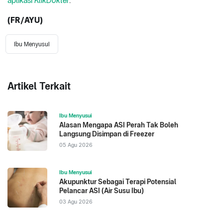
aplikasi
KlikDokter
.
(FR/AYU)
Ibu Menyusui
Artikel Terkait
Ibu Menyusui
Alasan Mengapa ASI Perah Tak Boleh
Langsung Disimpan di Freezer
05 Agu 2026
Ibu Menyusui
Akupunktur Sebagai Terapi Potensial
Pelancar ASI (Air Susu Ibu)
03 Agu 2026