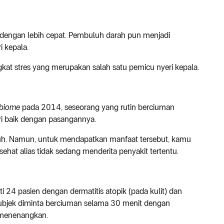
dengan lebih cepat. Pembuluh darah pun menjadi
i kepala.
gkat stres yang merupakan salah satu pemicu nyeri kepala.
obiome
pada 2014, seseorang yang rutin berciuman
teri baik dengan pasangannya.
buh. Namun, untuk mendapatkan manfaat tersebut, kamu
hat alias tidak sedang menderita penyakit tertentu.
 24 pasien dengan dermatitis atopik (pada kulit) dan
ni subjek diminta berciuman selama 30 menit dengan
 menenangkan.