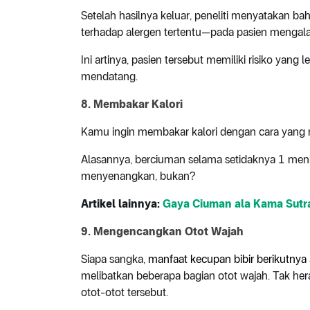
Setelah hasilnya keluar, peneliti menyatakan 
terhadap alergen tertentu—pada pasien mengal
Ini artinya, pasien tersebut memiliki risiko yang
mendatang.
8. Membakar Kalori
Kamu ingin membakar kalori dengan cara yan
Alasannya, berciuman selama setidaknya 1 menit
menyenangkan, bukan?
Artikel lainnya:
Gaya Ciuman ala Kama Sutr
9. Mengencangkan Otot Wajah
Siapa sangka,
manfaat kecupan bibir berikutny
melibatkan beberapa bagian otot wajah. Tak hera
otot-otot tersebut.