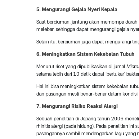
5. Mengurangi Gejala Nyeri Kepala
Saat berciuman, jantung akan memompa darah 
melebar, sehingga dapat mengurangi gejala nyer
Selain itu, berciuman juga dapat mengurangi tin
6. Meningkatkan Sistem Kekebalan Tubuh
Menurut riset yang dipublikasikan di jurnal
Micr
selama lebih dari 10 detik dapat ‘bertukar’ bak
Hal ini bisa meningkatkan sistem kekebalan tu
dan pasangan mesti benar-benar dalam kondisi se
7. Mengurangi Risiko Reaksi Alergi
Sebuah penelitian di Jepang tahun 2006 meneliti
rhinitis alergi (pada hidung). Pada penelitian i
pasangannya sambil mendengarkan lagu yang