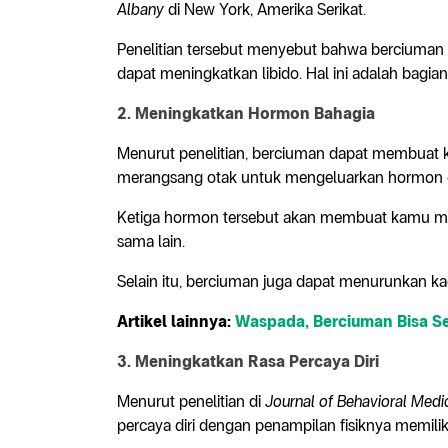
Albany
di New York, Amerika Serikat.
Penelitian tersebut menyebut bahwa berciuman
dapat meningkatkan libido. Hal ini adalah bagia
2. Meningkatkan Hormon Bahagia
Menurut penelitian, berciuman dapat membuat k
merangsang otak untuk mengeluarkan hormon ok
Ketiga hormon tersebut akan membuat kamu mera
sama lain.
Selain itu, berciuman juga dapat menurunkan ka
Artikel lainnya:
Waspada, Berciuman Bisa Se
3. Meningkatkan Rasa Percaya Diri
Menurut penelitian di
Journal of Behavioral Medi
percaya diri dengan penampilan fisiknya memiliki