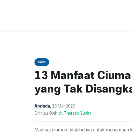
Seks
13 Manfaat Ciuma
yang Tak Disangk
Aprinda
,
16 Mar 2023
Ditinjau Oleh
dr. Theresia Yunita
Manfaat ciuman tidak hanya untuk menambah keme