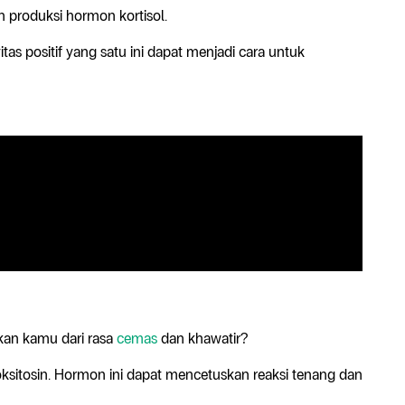
n produksi hormon kortisol.
itas positif yang satu ini dapat menjadi cara untuk
kan kamu dari rasa
cemas
dan khawatir?
ksitosin. Hormon ini dapat mencetuskan reaksi tenang dan