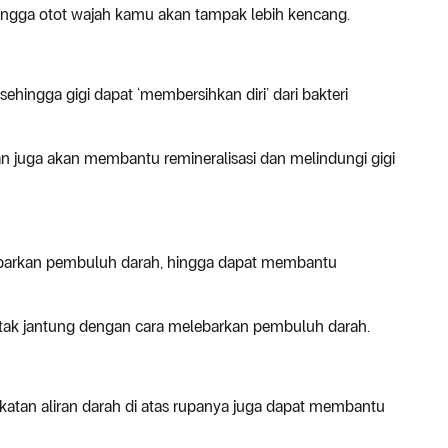
ehingga otot wajah kamu akan tampak lebih kencang.
ehingga gigi dapat ‘membersihkan diri’ dari bakteri
uman juga akan membantu remineralisasi dan melindungi gigi
ebarkan pembuluh darah, hingga dapat membantu
detak jantung dengan cara melebarkan pembuluh darah.
katan aliran darah di atas rupanya juga dapat membantu