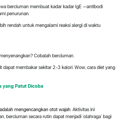
bahwa berciuman membuat kadar kadar IgE —antibodi
ami penurunan.
 lebih rendah untuk mengalami reaksi alergi di waktu
g menyenangkan? Cobalah berciuman.
 dapat membakar sekitar 2-3 kalori. Wow, cara diet yang
a yang Patut Dicoba
a adalah mengencangkan otot wajah.
Aktivitas ini
n, berciuman secara rutin dapat menjadi ‘olahraga’ bagi