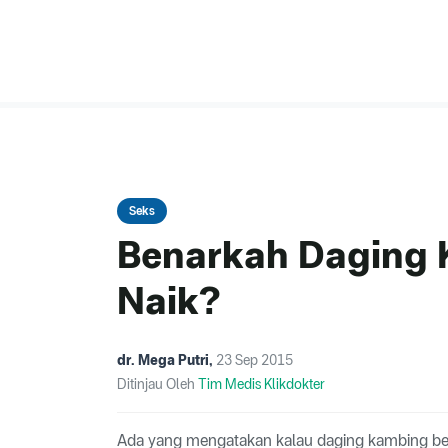
Seks
Benarkah Daging 
Naik?
dr. Mega Putri
,
23 Sep 2015
Ditinjau Oleh
Tim Medis Klikdokter
Ada yang mengatakan kalau daging kambing ber