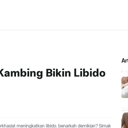
Ar
Kambing Bikin Libido
khasiat meningkatkan libido, benarkah demikian? Simak