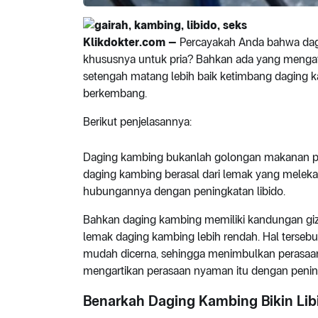
Klikdokter.com –
Percayakah Anda bahwa dag
khususnya untuk pria? Bahkan ada yang menga
setengah matang lebih baik ketimbang daging 
berkembang.
Berikut penjelasannya:
Daging kambing bukanlah golongan makanan pem
daging kambing berasal dari lemak yang melekat
hubungannya dengan peningkatan libido.
Bahkan daging kambing memiliki kandungan giz
lemak daging kambing lebih rendah. Hal terseb
mudah dicerna, sehingga menimbulkan perasaa
mengartikan perasaan nyaman itu dengan pening
Benarkah Daging Kambing Bikin Lib