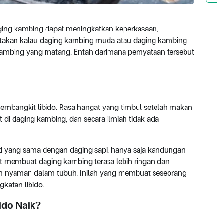
ing kambing dapat meningkatkan keperkasaan,
takan kalau daging kambing muda atau daging kambing
kambing yang matang. Entah darimana pernyataan tersebut
bangkit libido. Rasa hangat yang timbul setelah makan
 di daging kambing, dan secara ilmiah tidak ada
i yang sama dengan daging sapi, hanya saja kandungan
ut membuat daging kambing terasa lebih ringan dan
n nyaman dalam tubuh. Inilah yang membuat seseorang
katan libido.
ido Naik?