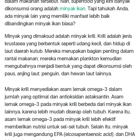
dalam makanan tersebut. Nah,
superfood
yang kini banyak
dikonsumsi orang adalah
minyak ikan
. Tapi tahukah Anda,
ada minyak lain yang memiliki manfaat lebih baik
dibandingkan minyak ikan biasa?
Minyak yang dimaksud adalah minyak krill. Krill adalah jenis
krustasea yang berbentuk seperti udang kecil, dan hidup di
laut daerah kutub. Mereka merupakan bagian penting dalam
rantai makanan; mereka memakan plankton kemudian
mengubahnya menjadi bentuk yang dapat dikonsumsi oleh
paus, anjing laut, penguin, dan hewan laut lainnya.
Minyak krill menyediakan asam lemak omega-3 dalam
jumlah yang optimal dan antioksidan astaksantin. Asam
lemak omega-3 pada minyak krill berbeda dari minyak ikan
lainnya, karena lebih mudah diserap oleh tubuh. Karena itu,
asam lemak omega-3 pada minyak krill lebih efektif
memberikan nutrisi untuk sel-sel tubuh. Selain itu, minyak
krill juga mengandung EPA
(eicosapentaenoic acid)
, dan DHA