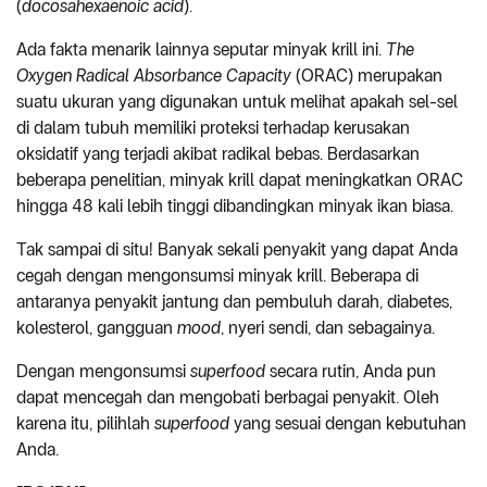
(
docosahexaenoic acid
).
Ada fakta menarik lainnya seputar minyak krill ini.
The
Oxygen Radical Absorbance Capacity
(ORAC) merupakan
suatu ukuran yang digunakan untuk melihat apakah sel-sel
di dalam tubuh memiliki proteksi terhadap kerusakan
oksidatif yang terjadi akibat radikal bebas. Berdasarkan
beberapa penelitian, minyak krill dapat meningkatkan ORAC
hingga 48 kali lebih tinggi dibandingkan minyak ikan biasa.
Tak sampai di situ! Banyak sekali penyakit yang dapat Anda
cegah dengan mengonsumsi minyak krill. Beberapa di
antaranya penyakit jantung dan pembuluh darah, diabetes,
kolesterol, gangguan
mood
, nyeri sendi, dan sebagainya.
Dengan mengonsumsi
superfood
secara rutin, Anda pun
dapat mencegah dan mengobati berbagai penyakit. Oleh
karena itu, pilihlah
superfood
yang sesuai dengan kebutuhan
Anda.