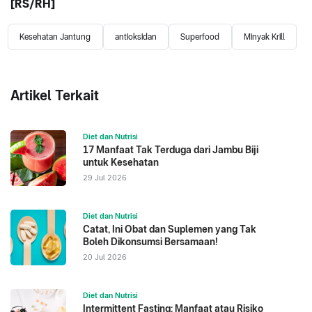
[RS
/RH
]
Kesehatan Jantung
antioksidan
Superfood
Minyak Krill
Artikel Terkait
Diet dan Nutrisi
17 Manfaat Tak Terduga dari Jambu Biji
untuk Kesehatan
29 Jul 2026
Diet dan Nutrisi
Catat, Ini Obat dan Suplemen yang Tak
Boleh Dikonsumsi Bersamaan!
20 Jul 2026
Diet dan Nutrisi
Intermittent Fasting: Manfaat atau Risiko