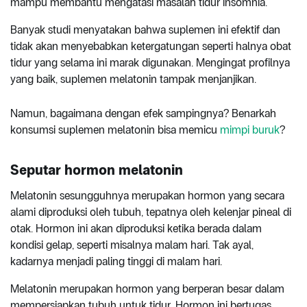
mampu membantu mengatasi masalah tidur insomnia.
Banyak studi menyatakan bahwa suplemen ini efektif dan
tidak akan menyebabkan ketergatungan seperti halnya obat
tidur yang selama ini marak digunakan. Mengingat profilnya
yang baik, suplemen melatonin tampak menjanjikan.
Namun, bagaimana dengan efek sampingnya? Benarkah
konsumsi suplemen melatonin bisa memicu
mimpi buruk
?
Seputar hormon melatonin
Melatonin sesungguhnya merupakan hormon yang secara
alami diproduksi oleh tubuh, tepatnya oleh kelenjar pineal di
otak. Hormon ini akan diproduksi ketika berada dalam
kondisi gelap, seperti misalnya malam hari. Tak ayal,
kadarnya menjadi paling tinggi di malam hari.
Melatonin merupakan hormon yang berperan besar dalam
mempersiapkan tubuh untuk tidur. Hormon ini bertugas