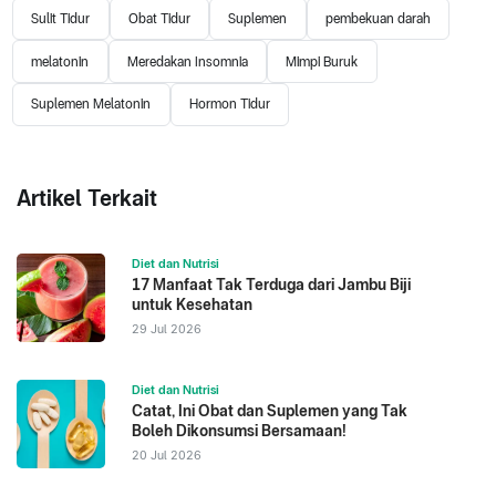
Sulit Tidur
Obat Tidur
Suplemen
pembekuan darah
melatonin
Meredakan Insomnia
Mimpi Buruk
Suplemen Melatonin
Hormon Tidur
Artikel Terkait
Diet dan Nutrisi
17 Manfaat Tak Terduga dari Jambu Biji
untuk Kesehatan
29 Jul 2026
Diet dan Nutrisi
Catat, Ini Obat dan Suplemen yang Tak
Boleh Dikonsumsi Bersamaan!
20 Jul 2026