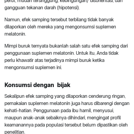
perut, mudah tersinggung, kebingungan/ disorientasi, dan
gangguan tekanan darah (hipotensi).
Namun, efek samping tersebut terbilang tidak banyak
dilaporkan oleh mereka yang mengonsumsi suplemen
melatonin.
Mimpi buruk ternyata bukanlah salah satu efek samping dari
penggunaan suplemen melatonin. Untuk itu, Anda tidak
perlu khawatir atas terjadinya mimpi buruk ketika
mengonsumsi suplemen ini.
Konsumsi dengan bijak
Sekalipun efek samping yang dilaporkan cenderung ringan,
pemakaian suplemen melatonin juga harus dibarengi dengan
kehati-hatian. Penggunaan pada ibu hamil, menyusui,
maupun anak-anak sebaiknya dihindari, mengingat profil
keamanannya pada populasi tersebut belum dipastikan oleh
penelitian.