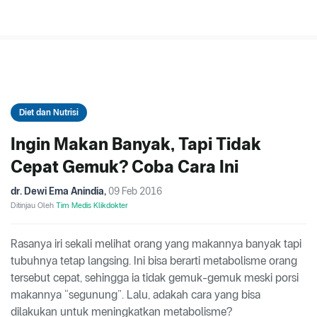
Diet dan Nutrisi
Ingin Makan Banyak, Tapi Tidak
Cepat Gemuk? Coba Cara Ini
dr. Dewi Ema Anindia
,
09 Feb 2016
Ditinjau Oleh
Tim Medis Klikdokter
Rasanya iri sekali melihat orang yang makannya banyak tapi
tubuhnya tetap langsing. Ini bisa berarti metabolisme orang
tersebut cepat, sehingga ia tidak gemuk-gemuk meski porsi
makannya “segunung”. Lalu, adakah cara yang bisa
dilakukan untuk meningkatkan metabolisme?