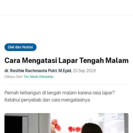
Diet dan Nutrisi
Cara Mengatasi Lapar Tengah Malam
dr. Resthie Rachmanta Putri. M.Epid
,
25 Sep 2019
Ditinjau Oleh
Tim Medis Klikdokter
Pernah terbangun di tengah malam karena rasa lapar?
Ketahui penyebab dan cara mengatasinya.