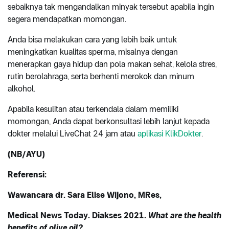
sebaiknya tak mengandalkan minyak tersebut apabila ingin
segera mendapatkan momongan.
Anda bisa melakukan cara yang lebih baik untuk
meningkatkan kualitas sperma, misalnya dengan
menerapkan gaya hidup dan pola makan sehat, kelola stres,
rutin berolahraga, serta berhenti merokok dan minum
alkohol.
Apabila kesulitan atau terkendala dalam memiliki
momongan, Anda dapat berkonsultasi lebih lanjut kepada
dokter melalui LiveChat 24 jam atau
aplikasi KlikDokter
.
(NB/AYU)
Referensi:
Wawancara dr. Sara Elise Wijono, MRes,
Medical News Today. Diakses 2021.
What are the health
benefits of olive oil?