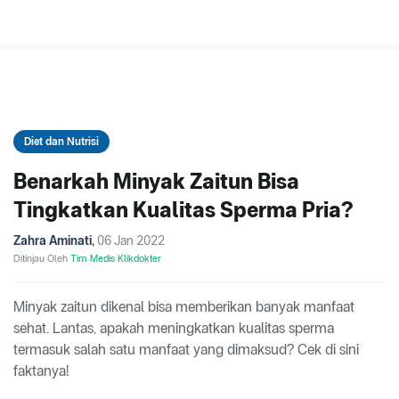
Diet dan Nutrisi
Benarkah Minyak Zaitun Bisa
Tingkatkan Kualitas Sperma Pria?
Zahra Aminati
,
06 Jan 2022
Ditinjau Oleh
Tim Medis Klikdokter
Minyak zaitun dikenal bisa memberikan banyak manfaat
sehat. Lantas, apakah meningkatkan kualitas sperma
termasuk salah satu manfaat yang dimaksud? Cek di sini
faktanya!