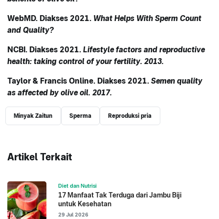
WebMD. Diakses 2021.
What Helps With Sperm Count
and Quality?
NCBI. Diakses 2021.
Lifestyle factors and reproductive
health: taking control of your fertility. 2013.
Taylor & Francis Online. Diakses 2021.
Semen quality
as affected by olive oil. 2017.
Minyak Zaitun
Sperma
Reproduksi pria
Artikel Terkait
Diet dan Nutrisi
17 Manfaat Tak Terduga dari Jambu Biji
untuk Kesehatan
29 Jul 2026