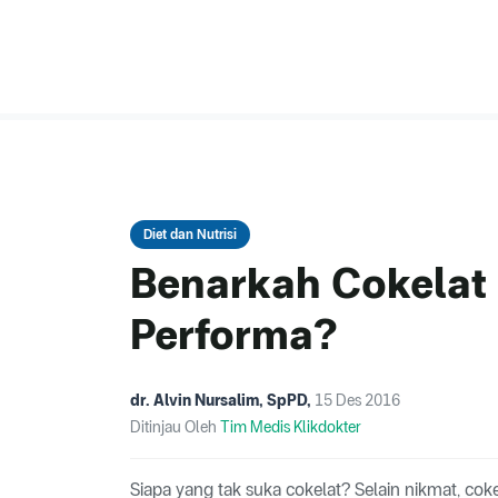
Diet dan Nutrisi
Benarkah Cokelat 
Performa?
dr. Alvin Nursalim, SpPD
,
15 Des 2016
Ditinjau Oleh
Tim Medis Klikdokter
Siapa yang tak suka cokelat? Selain nikmat, cok