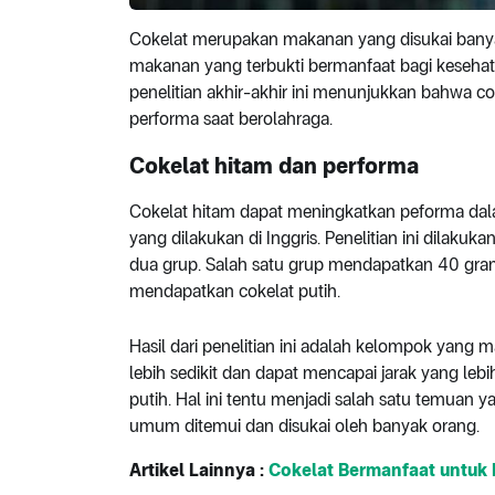
Cokelat merupakan makanan yang disukai banya
makanan yang terbukti bermanfaat bagi keseh
penelitian akhir-akhir ini menunjukkan bahwa c
performa saat berolahraga.
Cokelat hitam dan performa
Cokelat hitam dapat meningkatkan peforma dalam
yang dilakukan di Inggris. Penelitian ini dilak
dua grup. Salah satu grup mendapatkan 40 gra
mendapatkan cokelat putih.
Hasil dari penelitian ini adalah kelompok yang
lebih sedikit dan dapat mencapai jarak yang le
putih. Hal ini tentu menjadi salah satu temuan
umum ditemui dan disukai oleh banyak orang.
Artikel Lainnya :
Cokelat Bermanfaat untuk