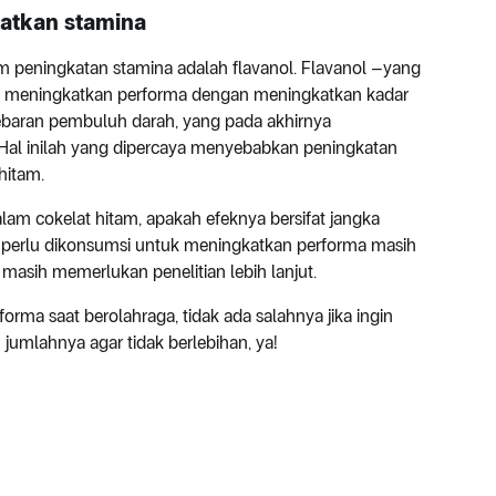
atkan stamina
 peningkatan stamina adalah flavanol. Flavanol –yang
t meningkatkan performa dengan meningkatkan kadar
aran pembuluh darah, yang pada akhirnya
 Hal inilah yang dipercaya menyebabkan peningkatan
hitam.
am cokelat hitam, apakah efeknya bersifat jangka
g perlu dikonsumsi untuk meningkatkan performa masih
i masih memerlukan penelitian lebih lanjut.
ma saat berolahraga, tidak ada salahnya jika ingin
jumlahnya agar tidak berlebihan, ya!