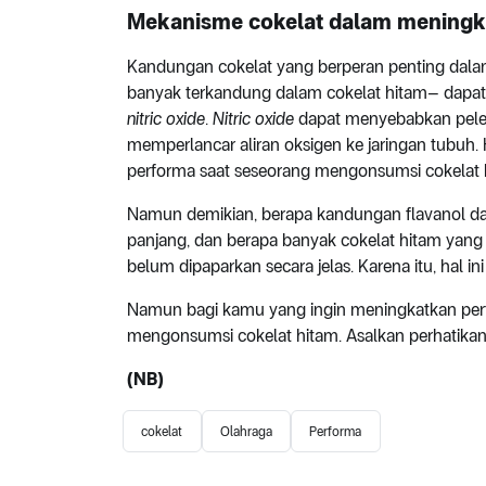
Mekanisme cokelat dalam meningk
Kandungan cokelat yang berperan penting dalam
banyak terkandung dalam cokelat hitam– dapa
nitric oxide
.
Nitric oxide
dapat menyebabkan peleb
memperlancar aliran oksigen ke jaringan tubuh.
performa saat seseorang mengonsumsi cokelat 
Namun demikian, berapa kandungan flavanol dal
panjang, dan berapa banyak cokelat hitam yan
belum dipaparkan secara jelas. Karena itu, hal in
Namun bagi kamu yang ingin meningkatkan perfor
mengonsumsi cokelat hitam. Asalkan perhatikan 
(NB)
cokelat
Olahraga
Performa