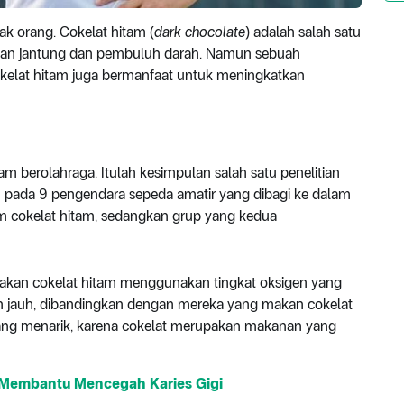
k orang. Cokelat hitam (
dark chocolate
) adalah salah satu
atan jantung dan pembuluh darah. Namun sebuah
okelat hitam juga bermanfaat untuk meningkatkan
 berolahraga. Itulah kesimpulan salah satu penelitian
ukan pada 9 pengendara sepeda amatir yang dibagi ke dalam
m cokelat hitam, sedangkan grup yang kedua
 makan cokelat hitam menggunakan tingkat oksigen yang
bih jauh, dibandingkan dengan mereka yang makan cokelat
 yang menarik, karena cokelat merupakan makanan yang
 Membantu Mencegah Karies Gigi