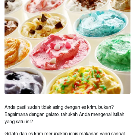
Anda pasti sudah tidak asing dengan es krim, bukan?
Bagaimana dengan gelato, tahukah Anda mengenai istilah
yang satu ini?
Gelato dan es krim merupakan jenis makanan yang sangat