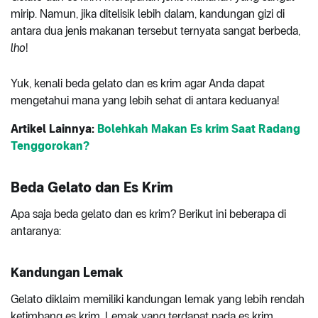
mirip. Namun, jika ditelisik lebih dalam, kandungan gizi di
antara dua jenis makanan tersebut ternyata sangat berbeda,
lho
!
Yuk, kenali beda gelato dan es krim agar Anda dapat
mengetahui mana yang lebih sehat di antara keduanya!
Artikel Lainnya:
Bolehkah Makan Es krim Saat Radang
Tenggorokan?
Beda Gelato dan Es Krim
Apa saja beda gelato dan es krim? Berikut ini beberapa di
antaranya:
Kandungan Lemak
Gelato diklaim memiliki kandungan lemak yang lebih rendah
ketimbang es krim. Lemak yang terdapat pada es krim