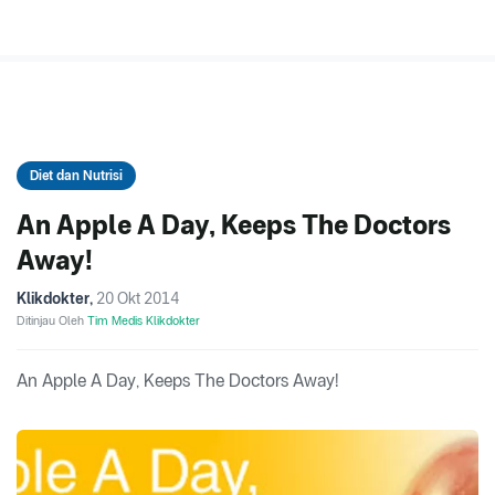
Diet dan Nutrisi
An Apple A Day, Keeps The Doctors
Away!
Klikdokter
,
20 Okt 2014
Ditinjau Oleh
Tim Medis Klikdokter
An Apple A Day, Keeps The Doctors Away!