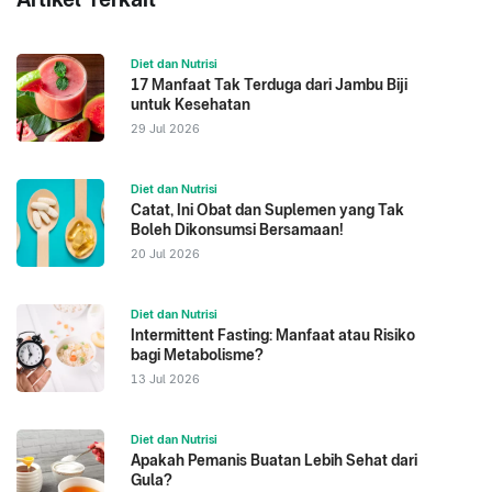
Diet dan Nutrisi
17 Manfaat Tak Terduga dari Jambu Biji
untuk Kesehatan
29 Jul 2026
Diet dan Nutrisi
Catat, Ini Obat dan Suplemen yang Tak
Boleh Dikonsumsi Bersamaan!
20 Jul 2026
Diet dan Nutrisi
Intermittent Fasting: Manfaat atau Risiko
bagi Metabolisme?
13 Jul 2026
Diet dan Nutrisi
Apakah Pemanis Buatan Lebih Sehat dari
Gula?