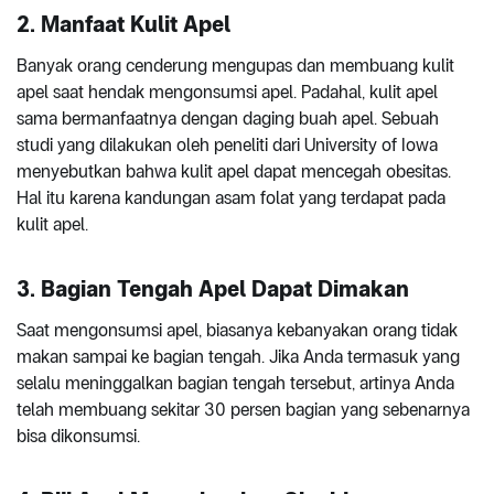
2. Manfaat Kulit Apel
Banyak orang cenderung mengupas dan membuang kulit
apel saat hendak mengonsumsi apel. Padahal, kulit apel
sama bermanfaatnya dengan daging buah apel. Sebuah
studi yang dilakukan oleh peneliti dari University of Iowa
menyebutkan bahwa kulit apel dapat mencegah obesitas.
Hal itu karena kandungan asam folat yang terdapat pada
kulit apel.
3. Bagian Tengah Apel Dapat Dimakan
Saat mengonsumsi apel, biasanya kebanyakan orang tidak
makan sampai ke bagian tengah. Jika Anda termasuk yang
selalu meninggalkan bagian tengah tersebut, artinya Anda
telah membuang sekitar 30 persen bagian yang sebenarnya
bisa dikonsumsi.