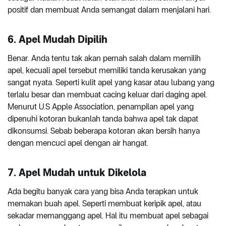
positif dan membuat Anda semangat dalam menjalani hari.
6. Apel Mudah Dipilih
Benar. Anda tentu tak akan pernah salah dalam memilih
apel, kecuali apel tersebut memiliki tanda kerusakan yang
sangat nyata. Seperti kulit apel yang kasar atau lubang yang
terlalu besar dan membuat cacing keluar dari daging apel.
Menurut U.S Apple Association, penampilan apel yang
dipenuhi kotoran bukanlah tanda bahwa apel tak dapat
dikonsumsi. Sebab beberapa kotoran akan bersih hanya
dengan mencuci apel dengan air hangat.
7. Apel Mudah untuk Dikelola
Ada begitu banyak cara yang bisa Anda terapkan untuk
memakan buah apel. Seperti membuat keripik apel, atau
sekadar memanggang apel. Hal itu membuat apel sebagai