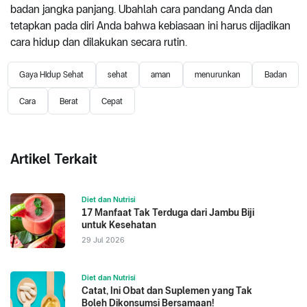
badan jangka panjang. Ubahlah cara pandang Anda dan
tetapkan pada diri Anda bahwa kebiasaan ini harus dijadikan
cara hidup dan dilakukan secara rutin.
Gaya Hidup Sehat
sehat
aman
menurunkan
Badan
Cara
Berat
Cepat
Artikel Terkait
Diet dan Nutrisi
17 Manfaat Tak Terduga dari Jambu Biji
untuk Kesehatan
29 Jul 2026
Diet dan Nutrisi
Catat, Ini Obat dan Suplemen yang Tak
Boleh Dikonsumsi Bersamaan!